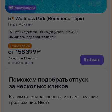
Рекомендуем
5
Wellness Park (Веллнесс Парк)
Гагра, Абхазия
Отдых с детьми
Кондиционер
Wi-Fi
Идеально для отдыха парой
Кешбэк до 7%
от
158 ⁠399 ⁠₽
7 авг, пт — 13 авг, чт
Выбрать
6 ночей, за двоих
Поможем подобрать отпуск
за несколько кликов
Вы нам ответы на вопросы, мы вам — лучшие
предложения. Идет?