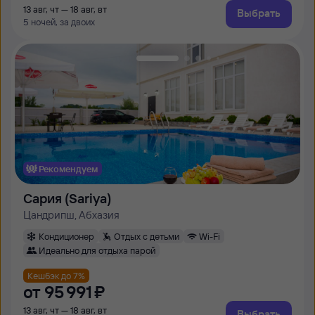
13 авг, чт — 18 авг, вт
Выбрать
5 ночей, за двоих
Рекомендуем
Сария (Sariya)
Цандрипш, Абхазия
Кондиционер
Отдых с детьми
Wi-Fi
Идеально для отдыха парой
Кешбэк до 7%
от
95 ⁠991 ⁠₽
13 авг, чт — 18 авг, вт
Выбрать