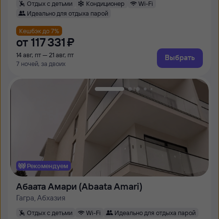
Отдых с детьми
Кондиционер
Wi-Fi
Идеально для отдыха парой
Кешбэк до 7%
от
117 ⁠331 ⁠₽
14 авг, пт — 21 авг, пт
Выбрать
7 ночей, за двоих
Рекомендуем
Абаата Амари (Abaata Amari)
Гагра, Абхазия
Отдых с детьми
Wi-Fi
Идеально для отдыха парой