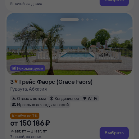
5 ночей, за двоих
Рекомендуем
3
Грейс Фаорс (Grace Faors)
Гудаута, Абхазия
Отдых с детьми
Кондиционер
Wi-Fi
Идеально для отдыха парой
Кешбэк до 7%
от
150 ⁠186 ⁠₽
14 авг, пт — 21 авг, пт
Выбрать
7 ночей, за двоих