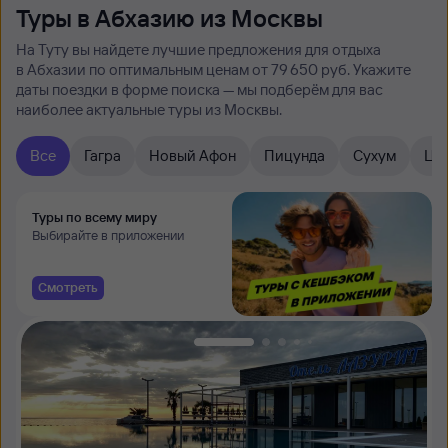
Туры в Абхазию из Москвы
На Туту вы найдете лучшие предложения для отдыха
в Абхазии по оптимальным ценам от 79 ⁠650 руб. Укажите
даты поездки в форме поиска — мы подберём для вас
наиболее актуальные туры из Москвы.
Все
Гагра
Новый Афон
Пицунда
Сухум
Ца
Туры по всему миру
Выбирайте в приложении
Смотреть