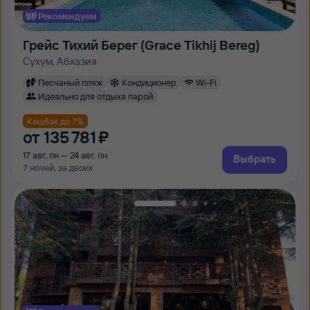
Рекомендуем
Грейс Тихий Берег (Grace Tikhij Bereg)
Сухум, Абхазия
Песчаный пляж
Кондиционер
Wi-Fi
Идеально для отдыха парой
Кешбэк до 7%
от
135 ⁠781 ⁠₽
17 авг, пн — 24 авг, пн
Выбрать
7 ночей, за двоих