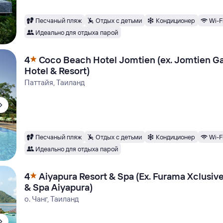
Песчаный пляж
Отдых с детьми
Кондиционер
Wi-F
Идеально для отдыха парой
4
Coco Beach Hotel Jomtien (ex. Jomtien G
Hotel & Resort)
Паттайя, Таиланд
Песчаный пляж
Отдых с детьми
Кондиционер
Wi-F
Идеально для отдыха парой
4
Aiyapura Resort & Spa (Ex. Furama Xclusiv
& Spa Aiyapura)
о. Чанг, Таиланд