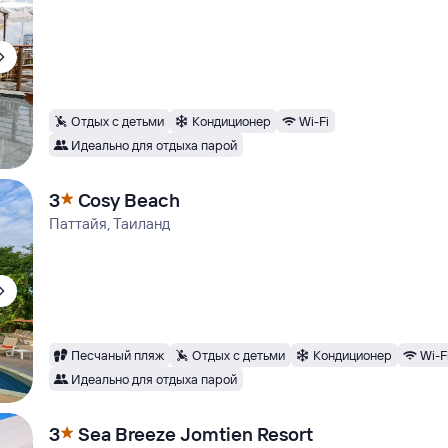
Отдых с детьми
Кондиционер
Wi-Fi
Идеально для отдыха парой
3
Cosy Beach
Паттайя, Таиланд
Песчаный пляж
Отдых с детьми
Кондиционер
Wi-F
Идеально для отдыха парой
3
Sea Breeze Jomtien Resort