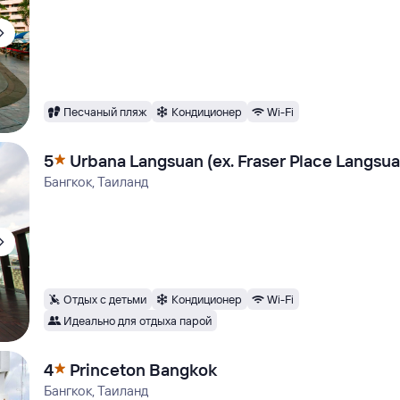
Песчаный пляж
Кондиционер
Wi-Fi
5
Urbana Langsuan (ex. Fraser Place Langsua
Бангкок, Таиланд
Отдых с детьми
Кондиционер
Wi-Fi
Идеально для отдыха парой
4
Princeton Bangkok
Бангкок, Таиланд