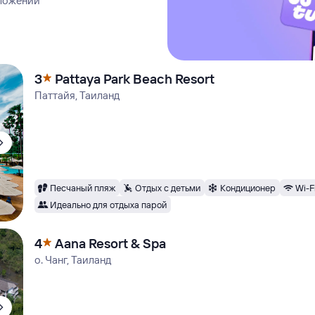
иложении
3
Pattaya Park Beach Resort
Паттайя, Таиланд
Песчаный пляж
Отдых с детьми
Кондиционер
Wi-F
Идеально для отдыха парой
4
Aana Resort & Spa
о. Чанг, Таиланд