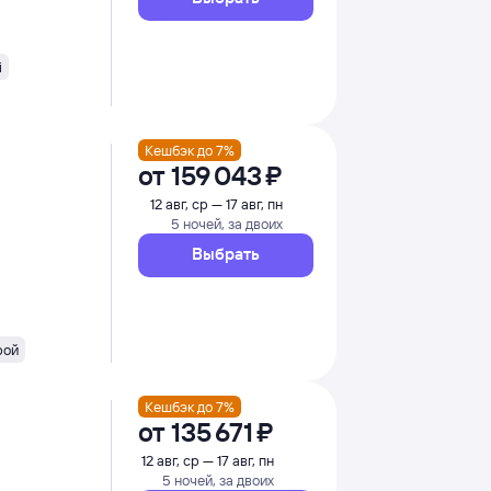
i
Кешбэк до 7%
от
159 ⁠043 ⁠₽
12 авг, ср — 17 авг, пн
5 ночей, за двоих
Выбрать
рой
Кешбэк до 7%
от
135 ⁠671 ⁠₽
12 авг, ср — 17 авг, пн
5 ночей, за двоих