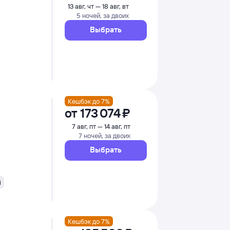
13 авг, чт — 18 авг, вт
5 ночей, за двоих
Выбрать
Кешбэк до 7%
от
173 ⁠074 ⁠₽
7 авг, пт — 14 авг, пт
7 ночей, за двоих
Выбрать
i
Кешбэк до 7%