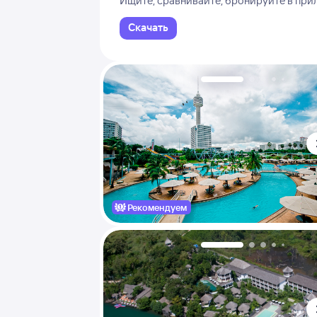
Ищите, сравнивайте, бронируйте в пр
Скачать
Рекомендуем