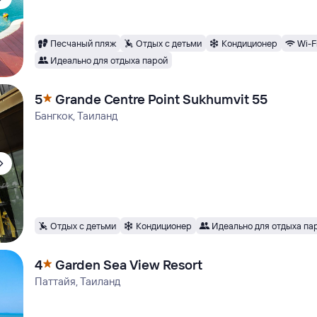
Песчаный пляж
Отдых с детьми
Кондиционер
Wi-F
Идеально для отдыха парой
5
Grande Centre Point Sukhumvit 55
Бангкок, Таиланд
Отдых с детьми
Кондиционер
Идеально для отдыха па
4
Garden Sea View Resort
Паттайя, Таиланд