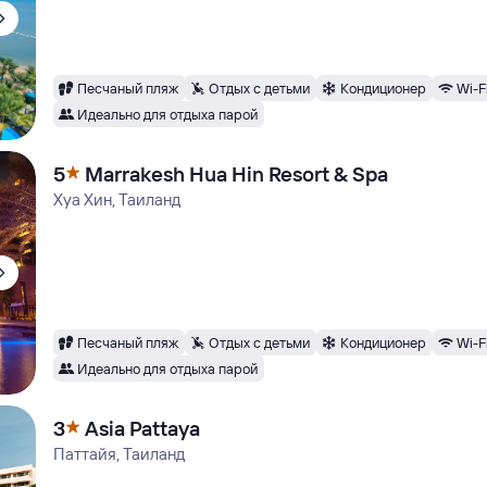
Песчаный пляж
Отдых с детьми
Кондиционер
Wi-F
Идеально для отдыха парой
5
Marrakesh Hua Hin Resort & Spa
Хуа Хин, Таиланд
Песчаный пляж
Отдых с детьми
Кондиционер
Wi-F
Идеально для отдыха парой
3
Asia Pattaya
Паттайя, Таиланд