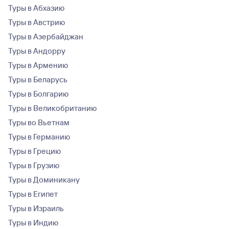
Туры в Абхазию
Туры в Австрию
Туры в Азербайджан
Туры в Андорру
Туры в Армению
Туры в Беларусь
Туры в Болгарию
Туры в Великобританию
Туры во Вьетнам
Туры в Германию
Туры в Грецию
Туры в Грузию
Туры в Доминикану
Туры в Египет
Туры в Израиль
Туры в Индию