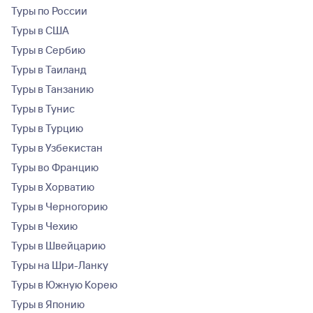
Туры по России
Туры в США
Туры в Сербию
Туры в Таиланд
Туры в Танзанию
Туры в Тунис
Туры в Турцию
Туры в Узбекистан
Туры во Францию
Туры в Хорватию
Туры в Черногорию
Туры в Чехию
Туры в Швейцарию
Туры на Шри-Ланку
Туры в Южную Корею
Туры в Японию