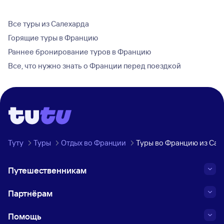
Все туры из Салехарда
Горящие туры в Францию
Раннее бронирование туров в Францию
Все, что нужно знать о Франции перед поездкой
Туту
Туры
Отдых во Франции
Туры во Францию из Сал
Путешественникам
Партнёрам
Помощь