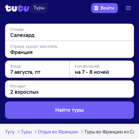
Туры
Войти
Откуда
Страна, курорт или отель
Когда
Кол-во ночей
Кто едет
Найти туры
Туту
Туры
Отдых во Франции
Туры во Францию из Сал