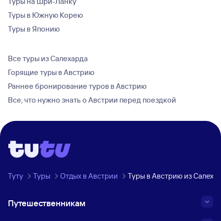
Туры на Шри-Ланку
Туры в Южную Корею
Туры в Японию
Все туры из Салехарда
Горящие туры в Австрию
Раннее бронирование туров в Австрию
Все, что нужно знать о Австрии перед поездкой
Туту
Туры
Отдых в Австрии
Туры в Австрию из Салеха
Путешественникам