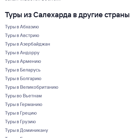
Туры из Салехарда в другие страны
Туры в Абхазию
Туры в Австрию
Туры в Азербайджан
Туры в Андорру
Туры в Армению
Туры в Беларусь
Туры в Болгарию
Туры в Великобританию
Туры во Вьетнам
Туры в Германию
Туры в Грецию
Туры в Грузию
Туры в Доминикану