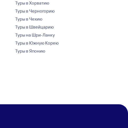
Туры в Хорватию
Туры в Черногорию
Туры в Чехию
Туры в Швейцарию
Туры на Шри-Ланку
Туры в Южную Корею
Туры в Японию