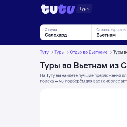
Туры
Откуда
Страна, курорт и
Туту
Туры
Отдых во Вьетнаме
Туры в
Туры во Вьетнам из 
На Туту вы найдете лучшие предложения дл
поиска — мы подберём для вас наиболее акт