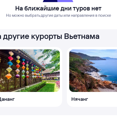
На ближайшие дни туров нет
Но можно выбрать другие даты или направления в поиске
а другие курорты Вьетнама
Дананг
Нячанг