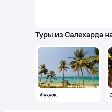
Туры из Салехарда н
Фукуок