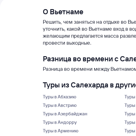
О Вьетнаме
Решить, чем заняться на отдыхе во Вь
уточнить, какой во Вьетнаме вход в в
желающим предлагается масса развле
провести выходные.
Разница во времени с Сал
Разница во времени между Вьетнамом 
Туры из Салехарда в друг
Туры в Абхазию
Туры
Туры в Австрию
Туры 
Туры в Азербайджан
Туры
Туры в Андорру
Туры
Туры в Армению
Туры