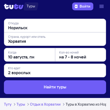
Туры
Войти
Откуда
Страна, курорт или отель
Когда
Кол-во ночей
Кто едет
Найти туры
Туту
Туры
Отдых в Хорватии
Туры в Хорватию из Нори