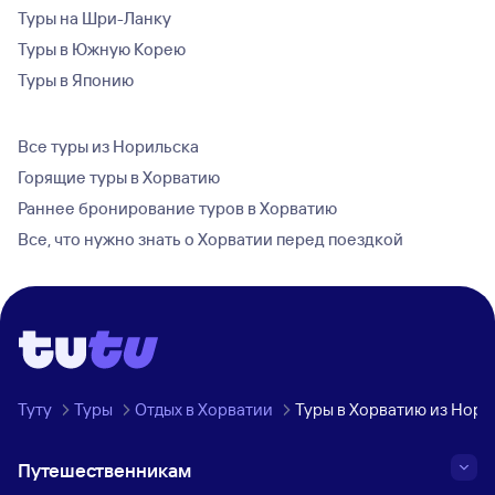
Туры на Шри-Ланку
Туры в Южную Корею
Туры в Японию
Все туры из Норильска
Горящие туры в Хорватию
Раннее бронирование туров в Хорватию
Все, что нужно знать о Хорватии перед поездкой
Туту
Туры
Отдых в Хорватии
Туры в Хорватию из Нори
Путешественникам