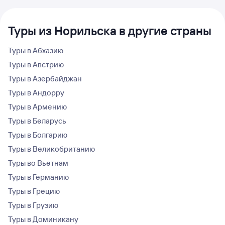
Туры из Норильска в другие страны
Туры в Абхазию
Туры в Австрию
Туры в Азербайджан
Туры в Андорру
Туры в Армению
Туры в Беларусь
Туры в Болгарию
Туры в Великобританию
Туры во Вьетнам
Туры в Германию
Туры в Грецию
Туры в Грузию
Туры в Доминикану