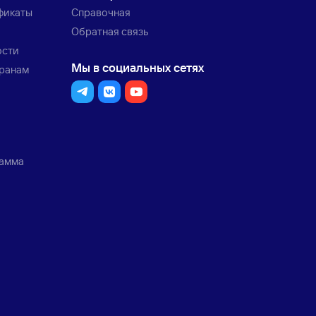
фикаты
Справочная
Обратная связь
ости
Мы в социальных сетях
транам
рамма