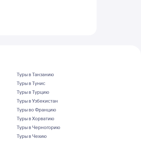
Туры в Танзанию
Туры в Тунис
Туры в Турцию
Туры в Узбекистан
Туры во Францию
Туры в Хорватию
Туры в Черногорию
Туры в Чехию