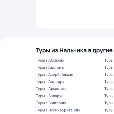
Туры из Нальчика в другие
Туры в Абхазию
Туры
Туры в Австрию
Туры 
Туры в Азербайджан
Туры
Туры в Андорру
Туры
Туры в Армению
Туры
Туры в Беларусь
Туры
Туры в Болгарию
Туры
Туры в Великобританию
Туры