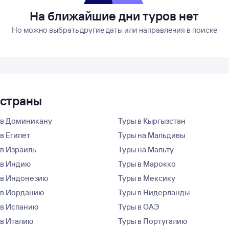
На ближайшие дни туров нет
Но можно выбрать другие даты или направления в поиске
 страны
 в Доминикану
Туры в Кыргызстан
в Египет
Туры на Мальдивы
 в Израиль
Туры на Мальту
 в Индию
Туры в Марокко
 в Индонезию
Туры в Мексику
 в Иорданию
Туры в Нидерланды
 в Испанию
Туры в ОАЭ
 в Италию
Туры в Португалию