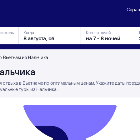
Справ
ли отель
Когда
Кол-во ночей
о Вьетнам из Нальчика
Нальчика
я отдыха в Вьетнаме по оптимальным ценам. Укажите даты поезд
уальные туры из Нальчика.