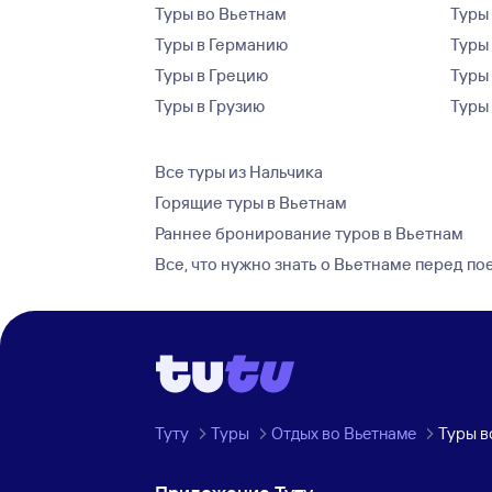
Туры во Вьетнам
Туры 
Туры в Германию
Туры
Туры в Грецию
Туры
Туры в Грузию
Туры
Все туры из Нальчика
Горящие туры в Вьетнам
Раннее бронирование туров в Вьетнам
Все, что нужно знать о Вьетнаме перед по
Туту
Туры
Отдых во Вьетнаме
Туры в