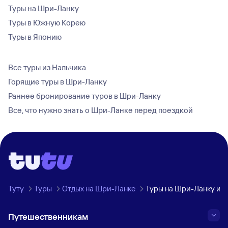
Туры на Шри-Ланку
Туры в Южную Корею
Туры в Японию
Все туры из Нальчика
Горящие туры в Шри-Ланку
Раннее бронирование туров в Шри-Ланку
Все, что нужно знать о Шри-Ланке перед поездкой
Туту
Туры
Отдых на Шри-Ланке
Туры на Шри-Ланку из 
Путешественникам