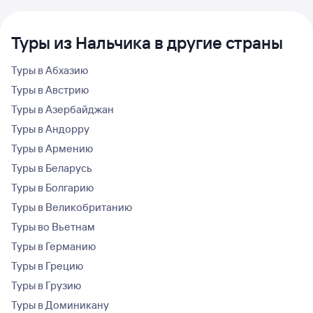
Туры из Нальчика в другие страны
Туры в Абхазию
Туры в Австрию
Туры в Азербайджан
Туры в Андорру
Туры в Армению
Туры в Беларусь
Туры в Болгарию
Туры в Великобританию
Туры во Вьетнам
Туры в Германию
Туры в Грецию
Туры в Грузию
Туры в Доминикану