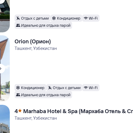
Отдых с детьми
Кондиционер
Wi-Fi
Идеально для отдыха парой
Orion (Орион)
Ташкент, Узбекистан
Кондиционер
Отдых с детьми
Wi-Fi
Идеально для отдыха парой
4
Marhaba Hotel & Spa (Мархаба Отель & С
Ташкент, Узбекистан