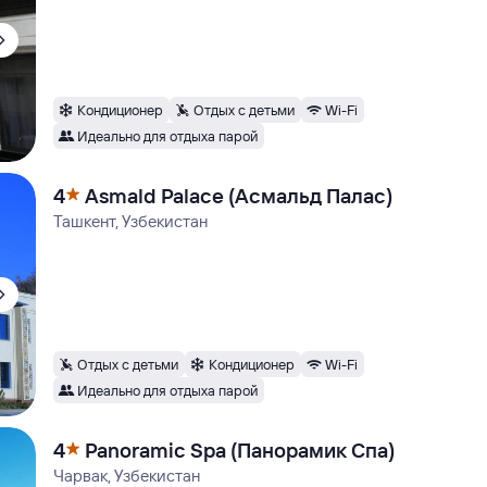
Кондиционер
Отдых с детьми
Wi-Fi
Идеально для отдыха парой
4
Asmald Palace (Асмальд Палас)
Ташкент, Узбекистан
Отдых с детьми
Кондиционер
Wi-Fi
Идеально для отдыха парой
4
Panoramic Spa (Панорамик Спа)
Чарвак, Узбекистан