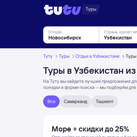
Туры
Откуда
Страна, курорт и
Туту
Туры
Отдых в Узбекистане
Туры
Туры в Узбекистан и
На Туту вы найдете лучшие предложения для
поездки в форме поиска — мы подберём для
Все
Самарканд
Ташкент
Море + скидки до 25%