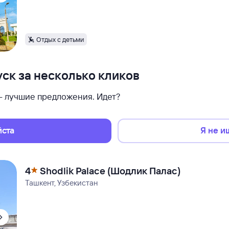
Отдых с детьми
ск за несколько кликов
 — лучшие предложения. Идет?
йста
Я не и
4
Shodlik Palace (Шодлик Палас)
Ташкент, Узбекистан