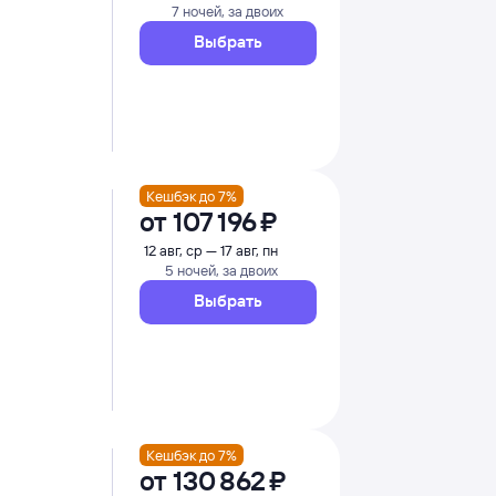
7 ночей, за двоих
Выбрать
Кешбэк до 7%
от
107 ⁠196 ⁠₽
12 авг, ср — 17 авг, пн
5 ночей, за двоих
Выбрать
Кешбэк до 7%
от
130 ⁠862 ⁠₽