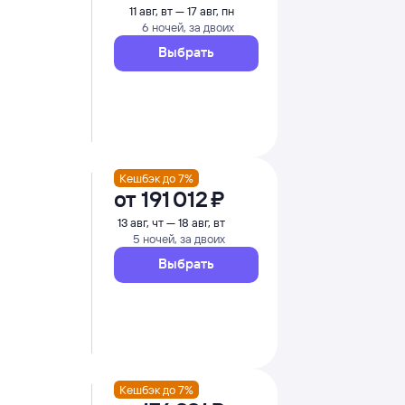
11 авг, вт — 17 авг, пн
6 ночей, за двоих
Выбрать
Кешбэк до 7%
от
191 ⁠012 ⁠₽
13 авг, чт — 18 авг, вт
5 ночей, за двоих
Выбрать
Кешбэк до 7%