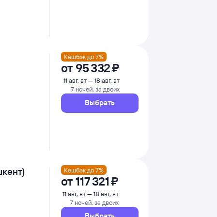
Кешбэк до 7%
от
95 ⁠332 ⁠₽
11 авг, вт — 18 авг, вт
7 ночей, за двоих
Выбрать
шкент)
Кешбэк до 7%
от
117 ⁠321 ⁠₽
11 авг, вт — 18 авг, вт
7 ночей, за двоих
Выбрать