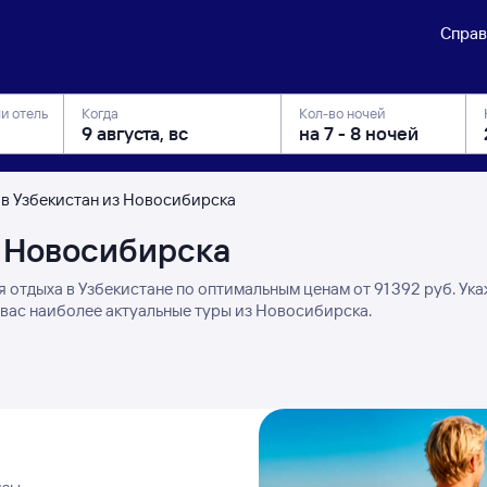
Справ
ли отель
Когда
Кол-во ночей
 в Узбекистан из Новосибирска
з Новосибирска
 отдыха в Узбекистане по оптимальным ценам от 91 ⁠392 руб. Ук
 вас наиболее актуальные туры из Новосибирска.