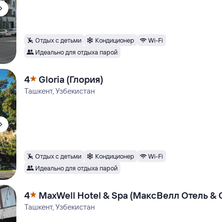
Отдых с детьми
Кондиционер
Wi-Fi
Идеально для отдыха парой
4
Gloria (Глория)
Ташкент, Узбекистан
Отдых с детьми
Кондиционер
Wi-Fi
Идеально для отдыха парой
4
MaxWell Hotel & Spa (МаксВелл Отель & 
Ташкент, Узбекистан