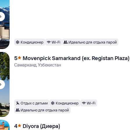
Кондиционер
Wi-Fi
Идеально для отдыха парой
5
Movenpick Samarkand (ex. Registan Plaza)
Самарканд, Узбекистан
Отдых с детьми
Кондиционер
Wi-Fi
Идеально для отдыха парой
4
Diyora (Диера)