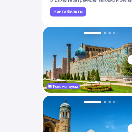
Отдыхайте за границей выгодно и без в
Найти билеты
Рекомендуем