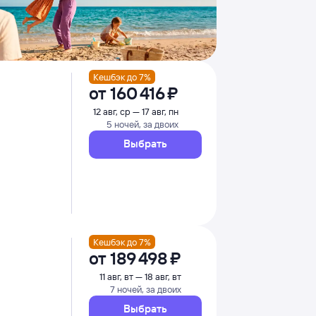
Кешбэк до 7%
от
160 ⁠416 ⁠₽
12 авг, ср — 17 авг, пн
5 ночей, за двоих
Выбрать
Кешбэк до 7%
от
189 ⁠498 ⁠₽
11 авг, вт — 18 авг, вт
7 ночей, за двоих
Выбрать