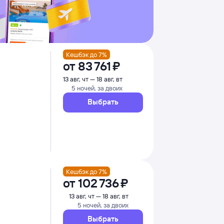
Кешбэк до 7%
от
83 ⁠761 ⁠₽
13 авг, чт — 18 авг, вт
5 ночей, за двоих
Выбрать
Кешбэк до 7%
от
102 ⁠736 ⁠₽
13 авг, чт — 18 авг, вт
5 ночей, за двоих
Выбрать