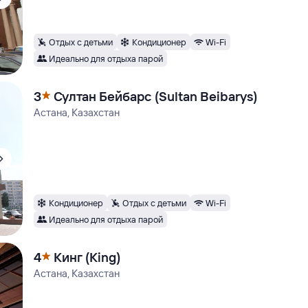
Отдых с детьми
Кондиционер
Wi-Fi
Идеально для отдыха парой
3
Султан Бейбарс (Sultan Beibarys)
Астана, Казахстан
Кондиционер
Отдых с детьми
Wi-Fi
Идеально для отдыха парой
4
Кинг (King)
Астана, Казахстан