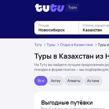
Туры
Откуда
Страна, курорт и
Туту
Туры
Отдых в Казахстане
Туры 
Туры в Казахстан из
На Туту вы найдете лучшие предложения для
поездки в форме поиска — мы подберём для
Все
Актау
Алматы
Астана
Выгодные путёвки