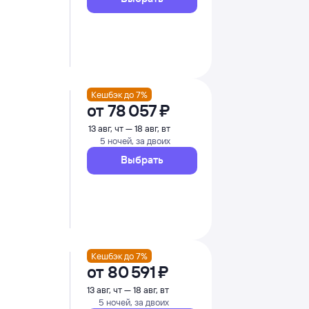
Кешбэк до 7%
от
78 ⁠057 ⁠₽
13 авг, чт — 18 авг, вт
5 ночей, за двоих
Выбрать
Кешбэк до 7%
от
80 ⁠591 ⁠₽
13 авг, чт — 18 авг, вт
5 ночей, за двоих