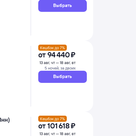
Выбрать
Кешбэк до 7%
от
94 ⁠440 ⁠₽
13 авг, чт — 18 авг, вт
5 ночей, за двоих
Выбрать
Инн)
Кешбэк до 7%
от
101 ⁠618 ⁠₽
13 авг, чт — 18 авг, вт