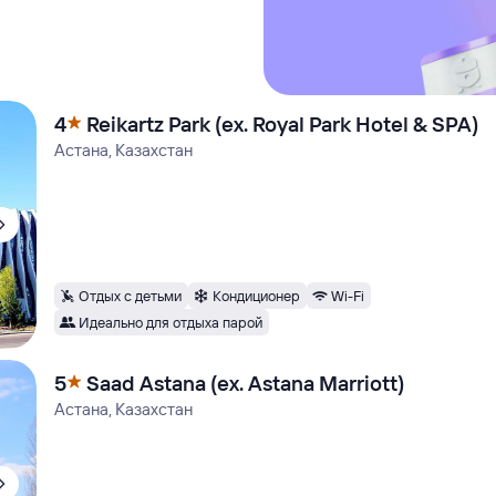
4
Reikartz Park (ex. Royal Park Hotel & SPA)
Астана, Казахстан
Отдых с детьми
Кондиционер
Wi-Fi
Идеально для отдыха парой
5
Saad Astana (ex. Astana Marriott)
Астана, Казахстан