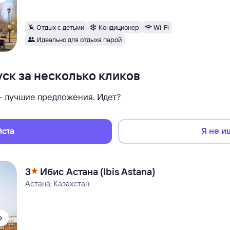
Отдых с детьми
Кондиционер
Wi-Fi
Идеально для отдыха парой
ск за несколько кликов
 — лучшие предложения. Идет?
йста
Я не и
3
Ибис Астана (Ibis Astana)
Астана, Казахстан