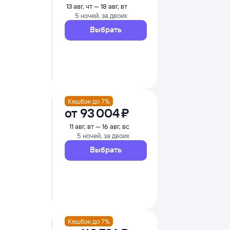
13 авг, чт — 18 авг, вт
5 ночей, за двоих
Выбрать
Кешбэк до 7%
от
93 ⁠004 ⁠₽
11 авг, вт — 16 авг, вс
5 ночей, за двоих
Выбрать
Кешбэк до 7%