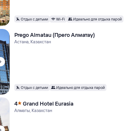
Отдых с детьми
Wi-Fi
Идеально для отдыха парой
Prego Almatau (Прего Алматау)
Астана, Казахстан
Отдых с детьми
Идеально для отдыха парой
4
Grand Hotel Eurasia
Алматы, Казахстан