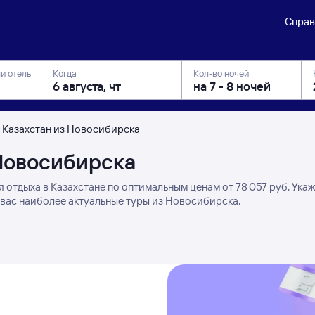
Справ
ли отель
Когда
Кол-во ночей
в Казахстан из Новосибирска
 Новосибирска
 отдыха в Казахстане по оптимальным ценам от 78 ⁠057 руб. Ука
 вас наиболее актуальные туры из Новосибирска.