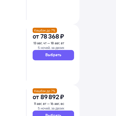
Кешбэк до 7%
от
78 ⁠368 ⁠₽
13 авг, чт — 18 авг, вт
5 ночей, за двоих
Выбрать
Кешбэк до 7%
от
89 ⁠892 ⁠₽
11 авг, вт — 16 авг, вс
5 ночей, за двоих
Выбрать