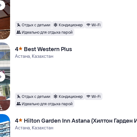
Отдых с детьми
Кондиционер
Wi-Fi
Идеально для отдыха парой
4
Best Western Plus
Астана, Казахстан
Отдых с детьми
Кондиционер
Wi-Fi
Идеально для отдыха парой
4
Hilton Garden Inn Astana (Хилтон Гарден 
Астана, Казахстан