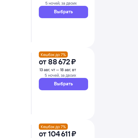
5 ночей, за двоих
Выбрать
Кешбэк до 7%
от
88 ⁠672 ⁠₽
13 авг, чт — 18 авг, вт
5 ночей, за двоих
Выбрать
Кешбэк до 7%
от
104 ⁠611 ⁠₽