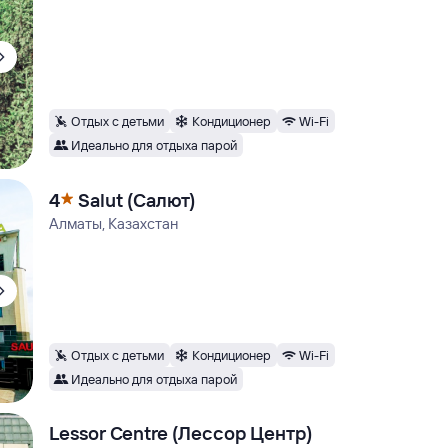
Отдых с детьми
Кондиционер
Wi-Fi
Идеально для отдыха парой
4
Salut (Салют)
Алматы, Казахстан
Отдых с детьми
Кондиционер
Wi-Fi
Идеально для отдыха парой
Lessor Centre (Лессор Центр)