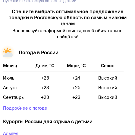
Путевки в Ростовскую область с детьми
Спешите выбрать оптимальное предложение
поездки в Ростовскую область по самым низким
ценам.
Воспользуйтесь формой поиска, и всё обязательно
найдётся!
Погода в России
Месяц
Днем, °C
Море, °C
Сезон
Июль
+25
+24
Высокий
Август
+23
+25
Высокий
Сентябрь
+23
+23
Высокий
Подробнее о погоде
Курорты России для отдыха с детьми
Адыгея