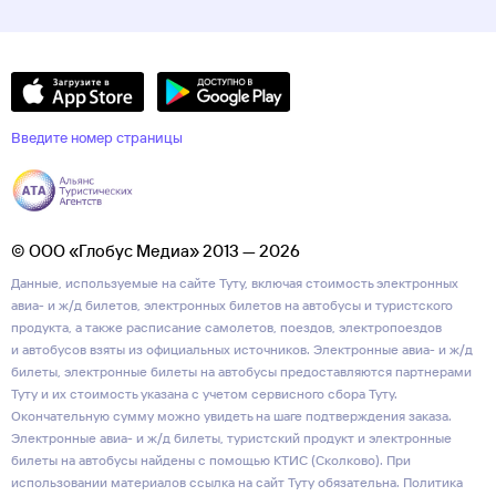
Введите номер страницы
© ООО «Глобус Медиа» 2013 — 2026
Данные, используемые на сайте Туту, включая стоимость электронных
авиа- и ж/д билетов, электронных билетов на автобусы и туристского
продукта, а также расписание самолетов, поездов, электропоездов
и автобусов взяты из официальных источников. Электронные авиа- и ж/д
билеты, электронные билеты на автобусы предоставляются партнерами
Туту и их стоимость указана с учетом сервисного сбора Туту.
Окончательную сумму можно увидеть на шаге подтверждения заказа.
Электронные авиа- и ж/д билеты, туристский продукт и электронные
билеты на автобусы найдены с помощью КТИС (Сколково). При
использовании материалов ссылка на сайт Туту обязательна.
Политика