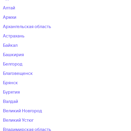
Алтай
Армхи
Архангельская область
Астрахань
Байкал
Башкирия
Белгород
Благовещенск
Брянск
Бурятия
Валдай
Великий Новгород
Великий Устюг
Владимирская область