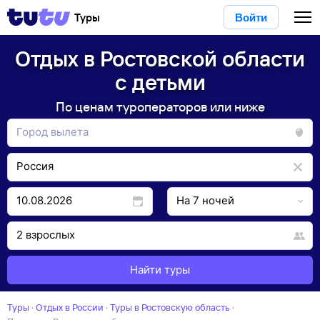
Туры
Войти
Отдых в Ростовской области
с детьми
По ценам туроператоров или ниже
Найти туры
Туры
·
Отдых в России
·
Туры в Ростовскую область
·