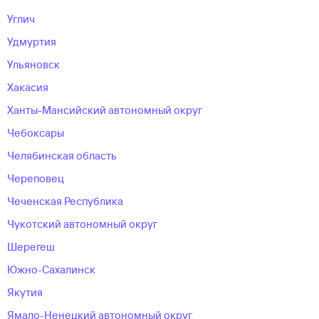
Углич
Удмуртия
Ульяновск
Хакасия
Ханты-Мансийский автономный округ
Чебоксары
Челябинская область
Череповец
Чеченская Республика
Чукотский автономный округ
Шерегеш
Южно-Сахалинск
Якутия
Ямало-Ненецкий автономный округ