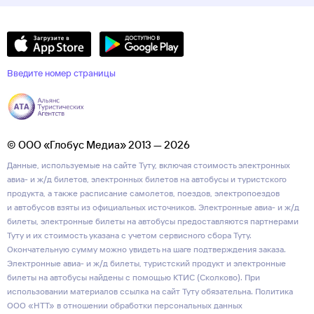
Введите номер страницы
© ООО «Глобус Медиа» 2013 — 2026
Данные, используемые на сайте Туту, включая стоимость электронных
авиа- и ж/д билетов, электронных билетов на автобусы и туристского
продукта, а также расписание самолетов, поездов, электропоездов
и автобусов взяты из официальных источников. Электронные авиа- и ж/д
билеты, электронные билеты на автобусы предоставляются партнерами
Туту и их стоимость указана с учетом сервисного сбора Туту.
Окончательную сумму можно увидеть на шаге подтверждения заказа.
Электронные авиа- и ж/д билеты, туристский продукт и электронные
билеты на автобусы найдены с помощью КТИС (Сколково). При
использовании материалов ссылка на сайт Туту обязательна.
Политика
ООО «НТТ» в отношении обработки персональных данных