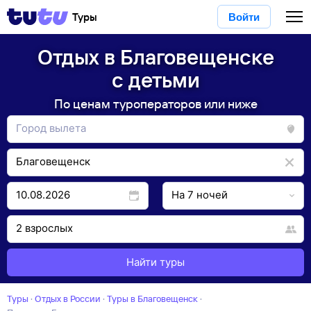
Туры
Войти
Отдых в Благовещенске
с детьми
По ценам туроператоров или ниже
Найти туры
Туры
·
Отдых в России
·
Туры в Благовещенск
·