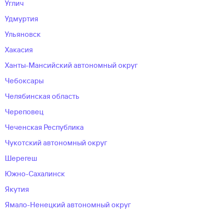
Углич
Удмуртия
Ульяновск
Хакасия
Ханты-Мансийский автономный округ
Чебоксары
Челябинская область
Череповец
Чеченская Республика
Чукотский автономный округ
Шерегеш
Южно-Сахалинск
Якутия
Ямало-Ненецкий автономный округ