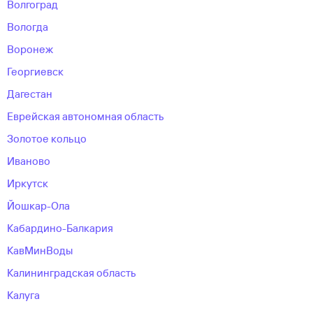
Волгоград
Вологда
Воронеж
Георгиевск
Дагестан
Еврейская автономная область
Золотое кольцо
Иваново
Иркутск
Йошкар-Ола
Кабардино-Балкария
КавМинВоды
Калининградcкая область
Калуга