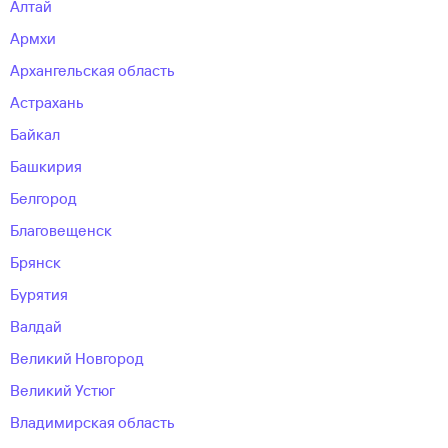
Алтай
Армхи
Архангельская область
Астрахань
Байкал
Башкирия
Белгород
Благовещенск
Брянск
Бурятия
Валдай
Великий Новгород
Великий Устюг
Владимирская область