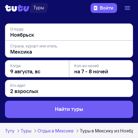
Туры
Войти
Откуда
Страна, курорт или отель
Когда
Кол-во ночей
Кто едет
Найти туры
Туту
Туры
Отдых в Мексике
Туры в Мексику из Ноябрь