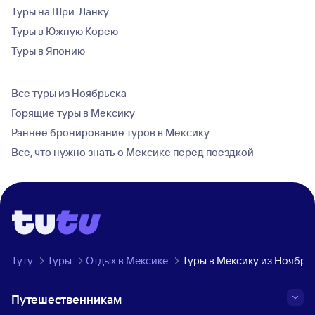
Туры на Шри-Ланку
Туры в Южную Корею
Туры в Японию
Все туры из Ноябрьска
Горящие туры в Мексику
Раннее бронирование туров в Мексику
Все, что нужно знать о Мексике перед поездкой
Туту
Туры
Отдых в Мексике
Туры в Мексику из Ноябрь
Путешественникам