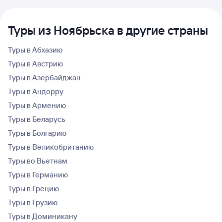
Туры из Ноябрьска в другие страны
Туры в Абхазию
Туры в Австрию
Туры в Азербайджан
Туры в Андорру
Туры в Армению
Туры в Беларусь
Туры в Болгарию
Туры в Великобританию
Туры во Вьетнам
Туры в Германию
Туры в Грецию
Туры в Грузию
Туры в Доминикану