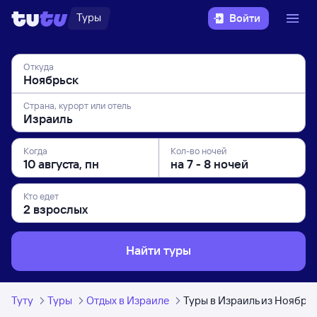
Туры
Войти
Откуда
Страна, курорт или отель
Когда
Кол-во ночей
Кто едет
Найти туры
Туту
Туры
Отдых в Израиле
Туры в Израиль из Ноябрь