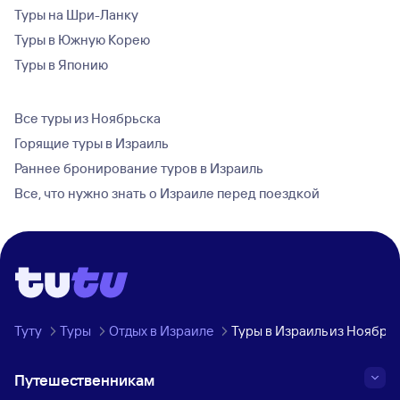
Туры на Шри-Ланку
Туры в Южную Корею
Туры в Японию
Все туры из Ноябрьска
Горящие туры в Израиль
Раннее бронирование туров в Израиль
Все, что нужно знать о Израиле перед поездкой
Туту
Туры
Отдых в Израиле
Туры в Израиль из Ноябрь
Путешественникам