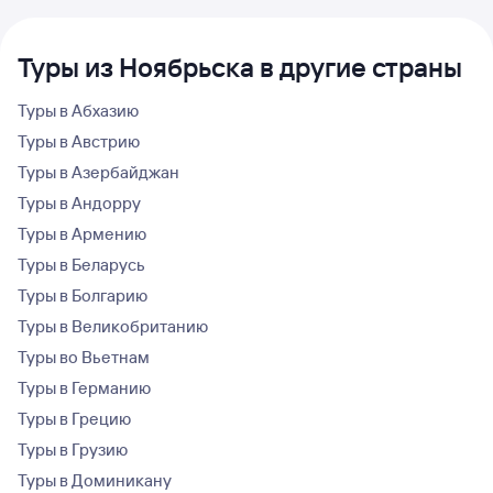
Туры из Ноябрьска в другие страны
Туры в Абхазию
Туры в Австрию
Туры в Азербайджан
Туры в Андорру
Туры в Армению
Туры в Беларусь
Туры в Болгарию
Туры в Великобританию
Туры во Вьетнам
Туры в Германию
Туры в Грецию
Туры в Грузию
Туры в Доминикану