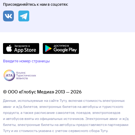
Присоединяйтесь к нам в соцсетях:
Введите номер страницы
© ООО «Глобус Медиа» 2013 — 2026
Данные, используемые на сайте Туту, включая стоимость электронных
авиа- и ж/д билетов, электронных билетов на автобусы и туристского
продукта, а также расписание самолетов, поездов, электропоездов
и автобусов взяты из официальных источников. Электронные авиа- и ж/д
билеты, электронные билеты на автобусы предоставляются партнерами
Туту и их стоимость указана с учетом сервисного сбора Туту.