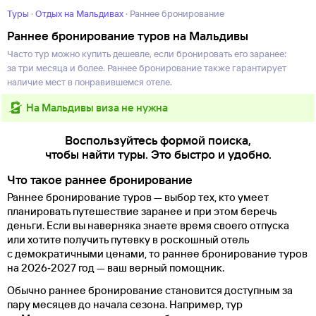
Туры
·
Отдых на Мальдивах
·
Раннее бронирование
Раннее бронирование туров на Мальдивы
Часто тур можно купить дешевле, если бронировать его заранее:
за три месяца и более. Раннее бронирование также гарантирует
наличие мест в понравившемся отеле.
на Мальдивы виза не нужна
Воспользуйтесь формой поиска,
чтобы найти туры. Это быстро и удобно.
Что такое раннее бронирование
Раннее бронирование туров — выбор тех, кто умеет
планировать путешествие заранее и при этом беречь
деньги. Если вы наверняка знаете время своего отпуска
или хотите получить путевку в роскошный отель
с демократичными ценами, то раннее бронирование туров
на 2026‑2027 год — ваш верный помощник.
Обычно раннее бронирование становится доступным за
пару месяцев до начала сезона. Например, тур