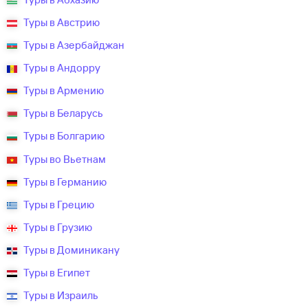
Туры в Австрию
Туры в Азербайджан
Туры в Андорру
Туры в Армению
Туры в Беларусь
Туры в Болгарию
Туры во Вьетнам
Туры в Германию
Туры в Грецию
Туры в Грузию
Туры в Доминикану
Туры в Египет
Туры в Израиль