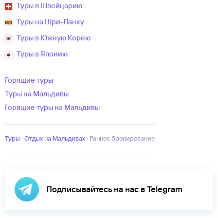
Туры в Швейцарию
Туры на Шри-Ланку
Туры в Южную Корею
Туры в Японию
Горящие туры
Туры на Мальдивы
Горящие туры на Мальдивы
Туры
·
Отдых на Мальдивах
·
Раннее бронирование
Подписывайтесь на нас в Telegram