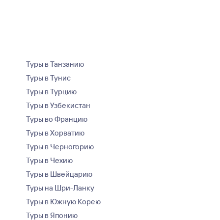
Туры в Танзанию
Туры в Тунис
Туры в Турцию
Туры в Узбекистан
Туры во Францию
Туры в Хорватию
Туры в Черногорию
Туры в Чехию
Туры в Швейцарию
Туры на Шри-Ланку
Туры в Южную Корею
Туры в Японию