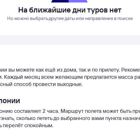
На ближайшие дни туров нет
Но можно выбрать другие даты или направления в поиске
нии вы можете как ещё из дома, так и по прилету. Реко
ии. Каждый месяц всем желающим предлагается масса р
асный способ провести выходные.
Японии
понию составляет 2 часа. Маршрут полета может быть п
нать, сколько лететь до выбранного вами пункта назна
ть перелёт спокойным.