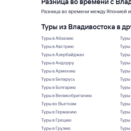
Разница во времени с Вла
Разница во времени между Японией и 
Туры из Владивостока в д
Туры в Абхазию
Туры
Туры в Австрию
Туры 
Туры в Азербайджан
Туры
Туры в Андорру
Туры
Туры в Армению
Туры
Туры в Беларусь
Туры
Туры в Болгарию
Туры
Туры в Великобританию
Туры
Туры во Вьетнам
Туры 
Туры в Германию
Туры
Туры в Грецию
Туры
Туры в Грузию
Туры