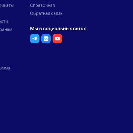
фикаты
Справочная
Обратная связь
ости
Мы в социальных сетях
транам
рамма