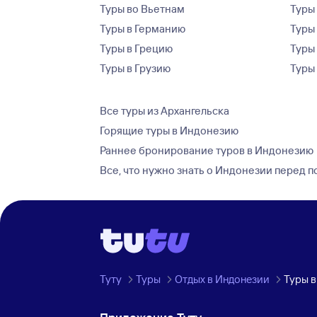
Туры во Вьетнам
Туры 
Туры в Германию
Туры
Туры в Грецию
Туры
Туры в Грузию
Туры
Все туры из Архангельска
Горящие туры в Индонезию
Раннее бронирование туров в Индонезию
Все, что нужно знать о Индонезии перед 
Туту
Туры
Отдых в Индонезии
Туры в