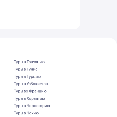
Туры в Танзанию
Туры в Тунис
Туры в Турцию
Туры в Узбекистан
Туры во Францию
Туры в Хорватию
Туры в Черногорию
Туры в Чехию