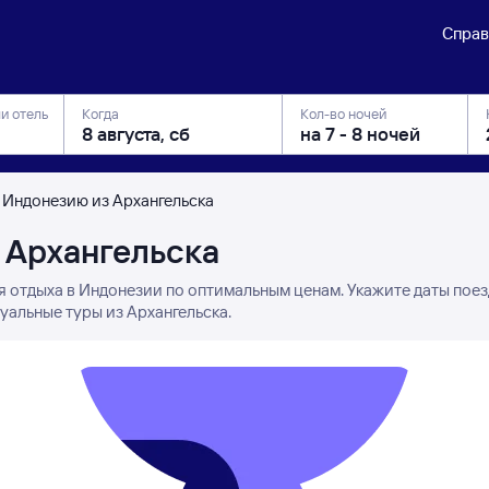
Справ
ли отель
Когда
Кол-во ночей
 Индонезию из Архангельска
 Архангельска
я отдыха в Индонезии по оптимальным ценам. Укажите даты пое
уальные туры из Архангельска.