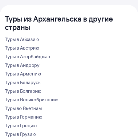
Туры из Архангельска в другие
страны
Туры в Абхазию
Туры в Австрию
Туры в Азербайджан
Туры в Андорру
Туры в Армению
Туры в Беларусь
Туры в Болгарию
Туры в Великобританию
Туры во Вьетнам
Туры в Германию
Туры в Грецию
Туры в Грузию