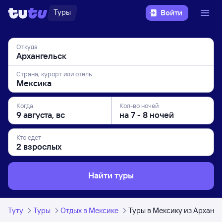
Туры
Войти
Откуда
Страна, курорт или отель
Когда
Кол-во ночей
Кто едет
Найти туры
Туту
Туры
Отдых в Мексике
Туры в Мексику из Арханге