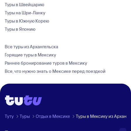
Туры в Швейцарию
Туры на Шри-Ланку
Туры в Южную Корею
Туры в Японию
Все туры из Архангельска
Горящие туры в Мексику
Раннее бронирование туров в Мексику
Все, что нужно знать о Мексике перед поездкой
Туту
Туры
Отдых в Мексике
Туры в Мексику из Арханге