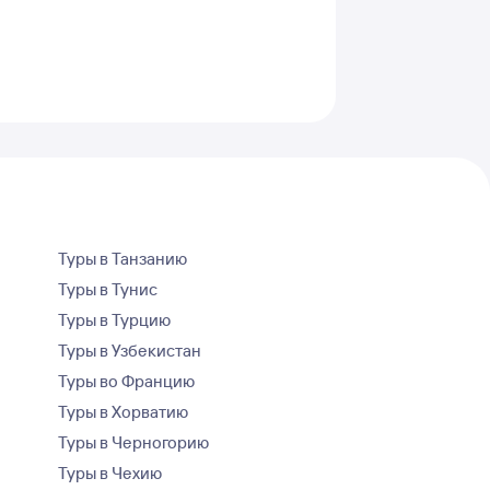
Туры в Танзанию
Туры в Тунис
Туры в Турцию
Туры в Узбекистан
Туры во Францию
Туры в Хорватию
Туры в Черногорию
Туры в Чехию