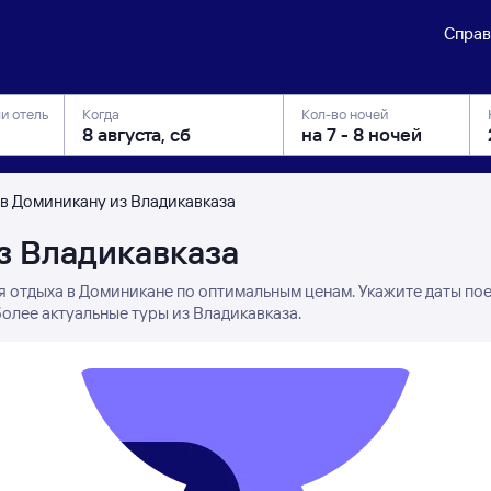
Справ
ли отель
Когда
Кол-во ночей
 в Доминикану из Владикавказа
з Владикавказа
я отдыха в Доминикане по оптимальным ценам. Укажите даты по
олее актуальные туры из Владикавказа.