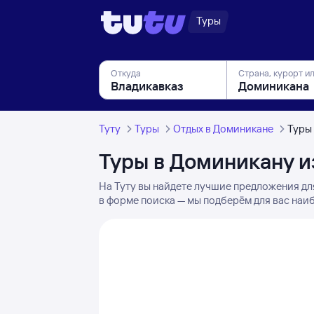
Туры
Откуда
Страна, курорт и
Туту
Туры
Отдых в Доминикане
Туры
Туры в Доминикану и
На Туту вы найдете лучшие предложения дл
в форме поиска — мы подберём для вас наиб