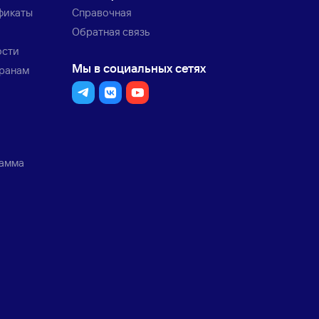
фикаты
Справочная
Обратная связь
ости
Мы в социальных сетях
транам
рамма