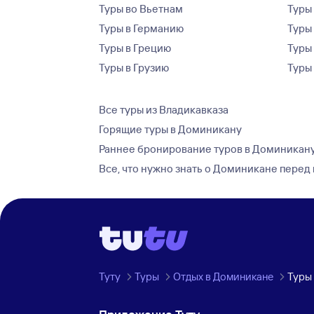
Туры во Вьетнам
Туры 
Туры в Германию
Туры
Туры в Грецию
Туры
Туры в Грузию
Туры
Все туры из Владикавказа
Горящие туры в Доминикану
Раннее бронирование туров в Доминикан
Все, что нужно знать о Доминикане перед
Туту
Туры
Отдых в Доминикане
Туры