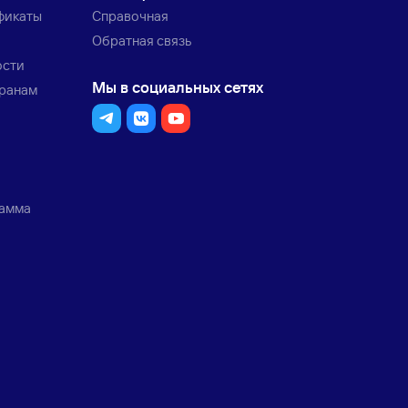
фикаты
Справочная
Обратная связь
ости
Мы в социальных сетях
транам
рамма