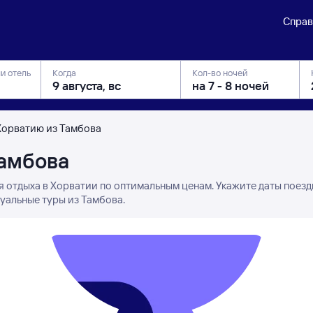
Справ
ли отель
Когда
Кол-во ночей
Хорватию из Тамбова
Тамбова
я отдыха в Хорватии по оптимальным ценам. Укажите даты поезд
уальные туры из Тамбова.