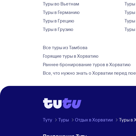
Туры во Вьетнам
Туры 
Туры в Германию
Туры
Туры в Грецию
Туры
Туры в Грузию
Туры
Все туры из Тамбова
Горящие туры в Хорватию
Раннее бронирование туров в Хорватию
Все, что нужно знать о Хорватии перед по
Туту
Туры
Отдых в Хорватии
Туры в 