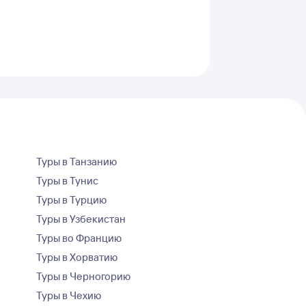
Туры в Танзанию
Туры в Тунис
Туры в Турцию
Туры в Узбекистан
Туры во Францию
Туры в Хорватию
Туры в Черногорию
Туры в Чехию