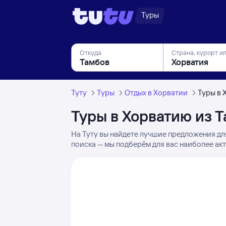
Туры
Откуда
Страна, курорт и
Туту
Туры
Отдых в Хорватии
Туры в 
Туры в Хорватию из 
На Туту вы найдете лучшие предложения дл
поиска — мы подберём для вас наиболее акт