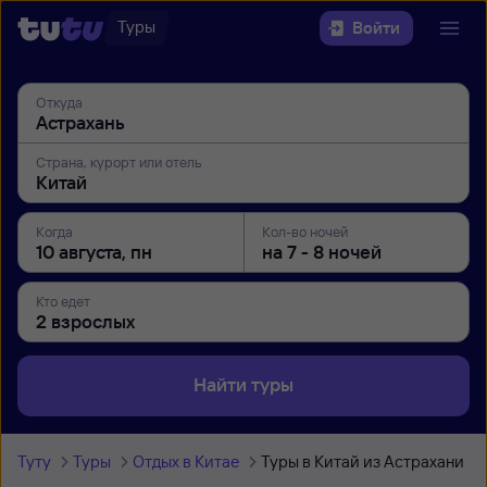
Туры
Войти
Откуда
Страна, курорт или отель
Когда
Кол-во ночей
Кто едет
Найти туры
Туту
Туры
Отдых в Китае
Туры в Китай из Астрахани