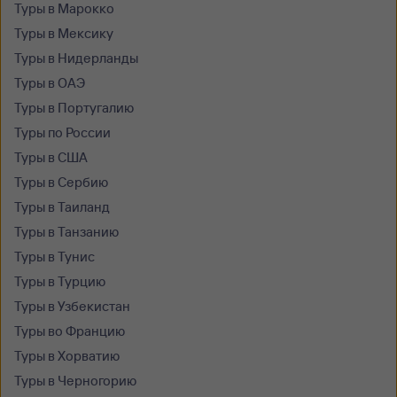
Туры в Марокко
Туры в Мексику
Туры в Нидерланды
Туры в ОАЭ
Туры в Португалию
Туры по России
Туры в США
Туры в Сербию
Туры в Таиланд
Туры в Танзанию
Туры в Тунис
Туры в Турцию
Туры в Узбекистан
Туры во Францию
Туры в Хорватию
Туры в Черногорию