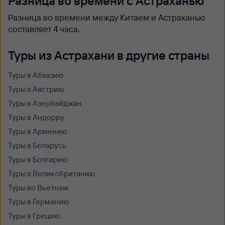
Разница во времени с Астраханью
Разница во времени между Китаем и Астраханью
составляет 4 часа.
Туры из Астрахани в другие страны
Туры в Абхазию
Туры в Австрию
Туры в Азербайджан
Туры в Андорру
Туры в Армению
Туры в Беларусь
Туры в Болгарию
Туры в Великобританию
Туры во Вьетнам
Туры в Германию
Туры в Грецию