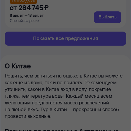
Кешбэк до 7%
от
284 ⁠745 ⁠₽
11 авг, вт — 18 авг, вт
Выбрать
7 ночей, за двоих
Показать все предложения
О Китае
Решить, чем заняться на отдыхе в Китае вы можете
как ещё из дома, так и по прилёту. Рекомендуем
уточнить, какой в Китае вход в воду, покрытие
пляжа, температура воды. Каждый месяц всем
желающим предлагается масса развлечений
на любой вкус. Тур в Китай — прекрасный способ
провести выходные.