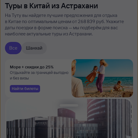
Туры в Китай из Астрахани
На Туту вы найдете лучшие предложения для отдыха
в Китае по оптимальным ценам от 268 ⁠839 руб. Укажите
даты поездки в форме поиска — мы подберём для вас
наиболее актуальные туры из Астрахани.
Все
Шанхай
Море + скидки до 25%
Отдыхайте за границей выгодно
и без визы
Найти билеты