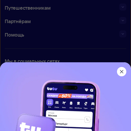
Путешественникам
Партнёрам
Помощь
Мы в социальных сетях
Приложение Туту
О нас
Вакансии