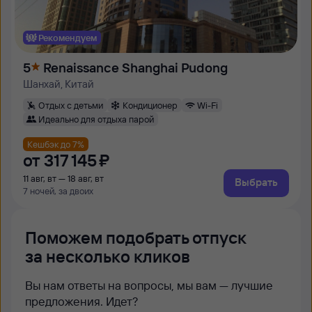
Рекомендуем
5
Renaissance Shanghai Pudong
Шанхай, Китай
Отдых с детьми
Кондиционер
Wi-Fi
Идеально для отдыха парой
Кешбэк до 7%
от
317 ⁠145 ⁠₽
11 авг, вт — 18 авг, вт
Выбрать
7 ночей, за двоих
Поможем подобрать отпуск
за несколько кликов
Вы нам ответы на вопросы, мы вам — лучшие
предложения. Идет?