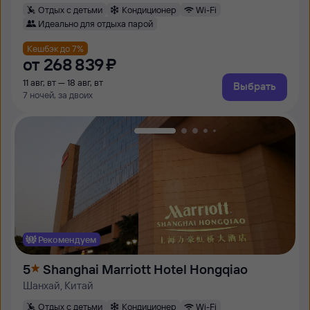
Отдых с детьми
Кондиционер
Wi-Fi
Идеально для отдыха парой
Кешбэк до 7%
от
268 ⁠839 ⁠₽
11 авг, вт — 18 авг, вт
Выбрать
7 ночей, за двоих
Рекомендуем
5
Shanghai Marriott Hotel Hongqiao
Шанхай, Китай
Отдых с детьми
Кондиционер
Wi-Fi