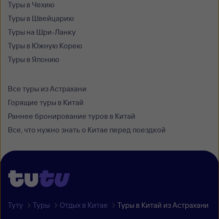
Туры в Чехию
Туры в Швейцарию
Туры на Шри-Ланку
Туры в Южную Корею
Туры в Японию
Все туры из Астрахани
Горящие туры в Китай
Раннее бронирование туров в Китай
Все, что нужно знать о Китае перед поездкой
Туту
Туры
Отдых в Китае
Туры в Китай из Астрахани