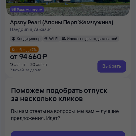
Рекомендуем
Apsny Pearl (Апсны Перл Жемчужина)
Цандрипш, Абхазия
Кондиционер
Wi-Fi
Идеально для отдыха парой
Кешбэк до 7%
от
94 ⁠660 ⁠₽
13 авг, чт — 20 авг, чт
Выбрать
7 ночей, за двоих
Поможем подобрать отпуск
за несколько кликов
Вы нам ответы на вопросы, мы вам — лучшие
предложения. Идет?