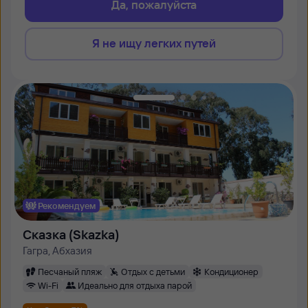
Да, пожалуйста
Я не ищу легких путей
Рекомендуем
Сказка (Skazka)
Гагра, Абхазия
Песчаный пляж
Отдых с детьми
Кондиционер
Wi-Fi
Идеально для отдыха парой