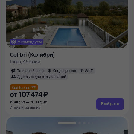
Рекомендуем
Colibri (Колибри)
Гагра, Абхазия
Песчаный пляж
Кондиционер
Wi-Fi
Идеально для отдыха парой
Кешбэк до 7%
от
107 ⁠474 ⁠₽
13 авг, чт — 20 авг, чт
Выбрать
7 ночей, за двоих