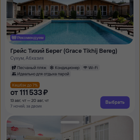
Рекомендуем
Грейс Тихий Берег (Grace Tikhij Bereg)
Сухум, Абхазия
Песчаный пляж
Кондиционер
Wi-Fi
Идеально для отдыха парой
Кешбэк до 7%
от
111 ⁠533 ⁠₽
13 авг, чт — 20 авг, чт
Выбрать
7 ночей, за двоих