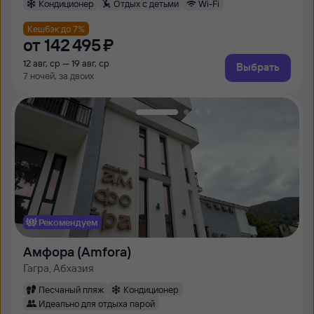
Кондиционер
Отдых с детьми
Wi-Fi
Кешбэк до 7%
от
142 ⁠495 ⁠₽
12 авг, ср — 19 авг, ср
Выбрать
7 ночей, за двоих
Рекомендуем
Амфора (Amfora)
Гагра, Абхазия
Песчаный пляж
Кондиционер
Идеально для отдыха парой