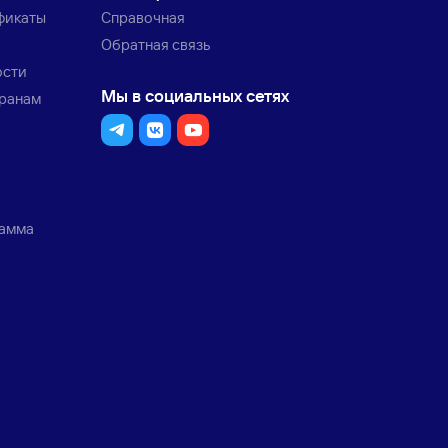
фикаты
Справочная
Обратная связь
ости
Мы в социальных сетях
транам
рамма