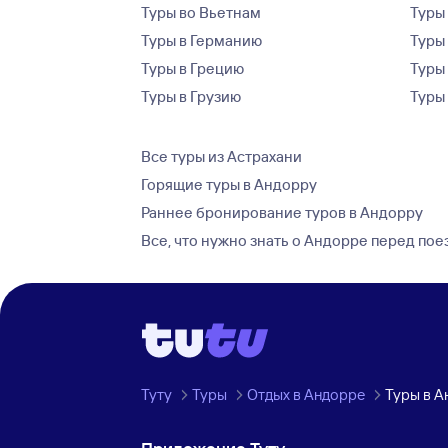
Туры во Вьетнам
Туры 
Туры в Германию
Туры
Туры в Грецию
Туры
Туры в Грузию
Туры
Все туры из Астрахани
Горящие туры в Андорру
Раннее бронирование туров в Андорру
Все, что нужно знать о Андорре перед пое
Туту
Туры
Отдых в Андорре
Туры в А