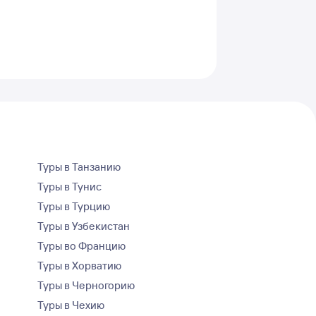
Туры в Танзанию
Туры в Тунис
Туры в Турцию
Туры в Узбекистан
Туры во Францию
Туры в Хорватию
Туры в Черногорию
Туры в Чехию