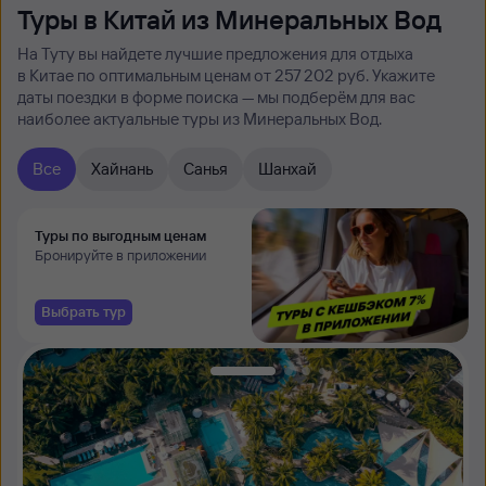
Туры в Китай из Минеральных Вод
На Туту вы найдете лучшие предложения для отдыха
в Китае по оптимальным ценам от 257 ⁠202 руб. Укажите
даты поездки в форме поиска — мы подберём для вас
наиболее актуальные туры из Минеральных Вод.
Все
Хайнань
Санья
Шанхай
Туры по выгодным ценам
Бронируйте в приложении
Выбрать тур