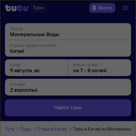
Туры
Войти
Откуда
Страна, курорт или отель
Когда
Кол-во ночей
Кто едет
Найти туры
Туту
Туры
Отдых в Китае
Туры в Китай из Минеральных