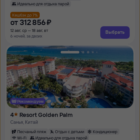
Идеально для отдыха парой
Кешбэк до 7%
от
312 ⁠856 ⁠₽
12 авг, ср — 18 авг, вт
Выбрать
6 ночей, за двоих
Рекомендуем
4
Resort Golden Palm
Санья, Китай
Песчаный пляж
Отдых с детьми
Кондиционер
Wi-Fi
Идеально для отдыха парой