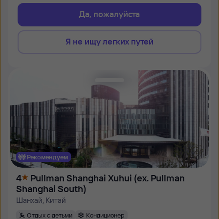
Да, пожалуйста
Я не ищу легких путей
Рекомендуем
4
Pullman Shanghai Xuhui (ex. Pullman
Shanghai South)
Шанхай, Китай
Отдых с детьми
Кондиционер