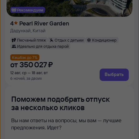
Рекомендуем
4
Pearl River Garden
Дадунхай, Китай
Песчаный пляж
Отдых с детьми
Кондиционер
Идеально для отдыха парой
Кешбэк до 7%
от
350 ⁠027 ⁠₽
12 авг, ср — 18 авг, вт
Выбрать
6 ночей, за двоих
Поможем подобрать отпуск
за несколько кликов
Вы нам ответы на вопросы, мы вам — лучшие
предложения. Идет?