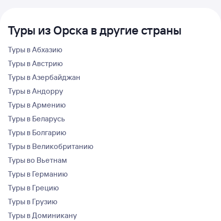
Туры из Орска в другие страны
Туры в Абхазию
Туры в Австрию
Туры в Азербайджан
Туры в Андорру
Туры в Армению
Туры в Беларусь
Туры в Болгарию
Туры в Великобританию
Туры во Вьетнам
Туры в Германию
Туры в Грецию
Туры в Грузию
Туры в Доминикану