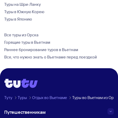
Туры на Шри-Ланку
Туры в Южную Корею
Туры в Японию
Все туры из Орска
Горящие туры в Вьетнам
Раннее бронирование туров в Вьетнам
Все, что нужно знать о Вьетнаме перед поездкой
Туту
Туры
Отдых во Вьетнаме
Туры во Вьетнам из Орск
Путешественникам