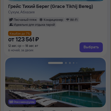
Грейс Тихий Берег (Grace Tikhij Bereg)
Сухум, Абхазия
Песчаный пляж
Кондиционер
Wi-Fi
Идеально для отдыха парой
Кешбэк до 7%
от
123 ⁠561 ⁠₽
12 авг, ср — 18 авг, вт
Выбрать
6 ночей, за двоих
Рекомендуем