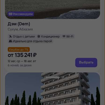
Рекомендуем
Дэм (Dem)
Сухум, Абхазия
Отдых с детьми
Кондиционер
Wi-Fi
Идеально для отдыха парой
Кешбэк до 7%
от
135 ⁠241 ⁠₽
12 авг, ср — 18 авг, вт
Выбрать
6 ночей, за двоих