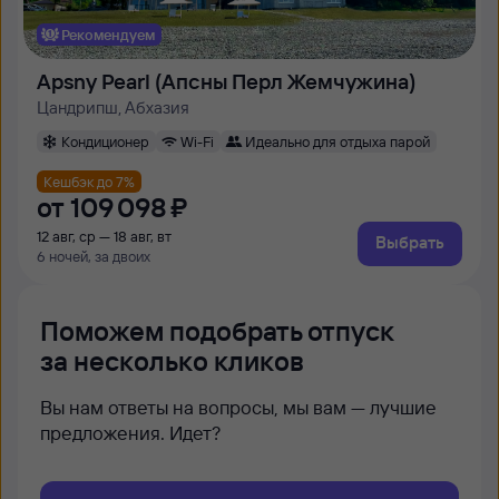
Рекомендуем
Apsny Pearl (Апсны Перл Жемчужина)
Цандрипш, Абхазия
Кондиционер
Wi-Fi
Идеально для отдыха парой
Кешбэк до 7%
от
109 ⁠098 ⁠₽
12 авг, ср — 18 авг, вт
Выбрать
6 ночей, за двоих
Поможем подобрать отпуск
за несколько кликов
Вы нам ответы на вопросы, мы вам — лучшие
предложения. Идет?