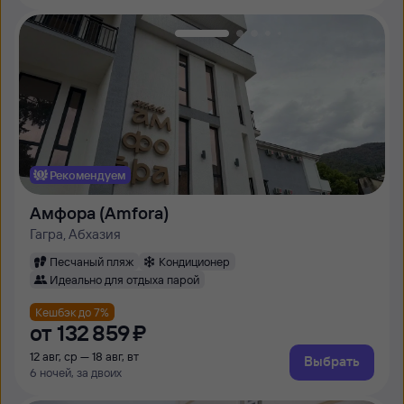
Рекомендуем
Амфора (Amfora)
Гагра, Абхазия
Песчаный пляж
Кондиционер
Идеально для отдыха парой
Кешбэк до 7%
от
132 ⁠859 ⁠₽
12 авг, ср — 18 авг, вт
Выбрать
6 ночей, за двоих