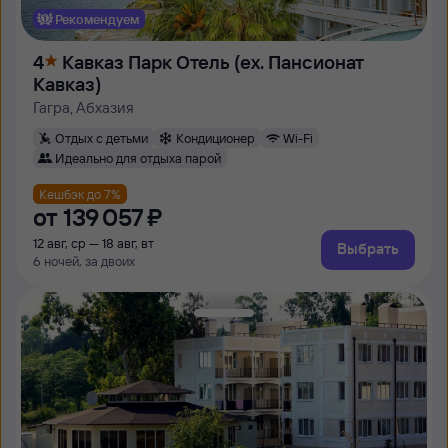
Рекомендуем
4
Кавказ Парк Отель (ex. Пансионат
Кавказ)
Гагра, Абхазия
Отдых с детьми
Кондиционер
Wi-Fi
Идеально для отдыха парой
Кешбэк до 7%
от
139 ⁠057 ⁠₽
12 авг, ср — 18 авг, вт
Выбрать
6 ночей, за двоих