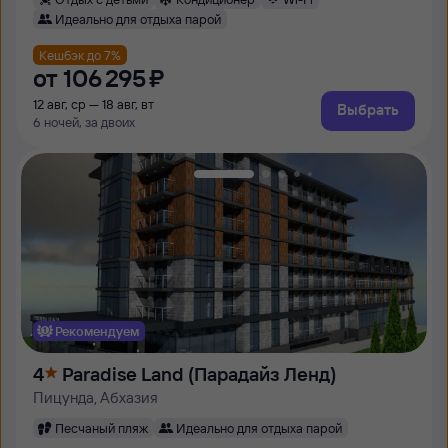
Идеально для отдыха парой
Кешбэк до 7%
от
106 ⁠295 ⁠₽
12 авг, ср — 18 авг, вт
Выбрать
6 ночей, за двоих
Рекомендуем
4
Paradise Land (Парадайз Ленд)
Пицунда, Абхазия
Песчаный пляж
Идеально для отдыха парой