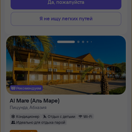
Да, пожалуйста
Я не ищу легких путей
Рекомендуем
Al Mare (Аль Маре)
Пицунда, Абхазия
Кондиционер
Отдых с детьми
Wi-Fi
Идеально для отдыха парой