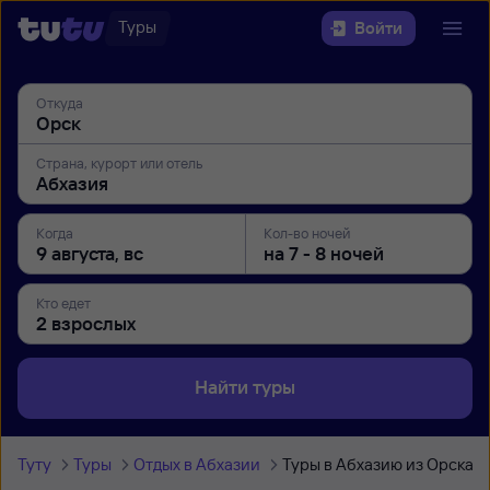
Туры
Войти
Откуда
Страна, курорт или отель
Когда
Кол-во ночей
Кто едет
Найти туры
Туту
Туры
Отдых в Абхазии
Туры в Абхазию из Орска