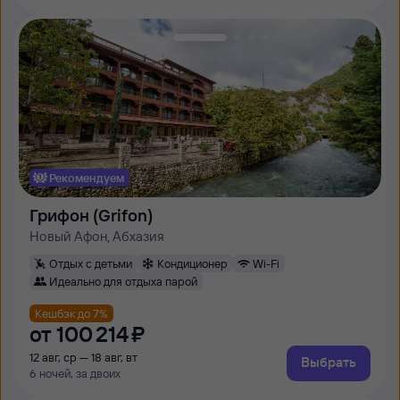
Рекомендуем
Грифон (Grifon)
Новый Афон, Абхазия
Отдых с детьми
Кондиционер
Wi-Fi
Идеально для отдыха парой
Кешбэк до 7%
от
100 ⁠214 ⁠₽
12 авг, ср — 18 авг, вт
Выбрать
6 ночей, за двоих