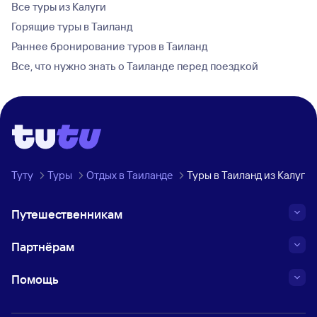
Все туры из Калуги
Горящие туры в Таиланд
Раннее бронирование туров в Таиланд
Все, что нужно знать о Таиланде перед поездкой
Туту
Туры
Отдых в Таиланде
Туры в Таиланд из Калуги
Путешественникам
Партнёрам
Помощь