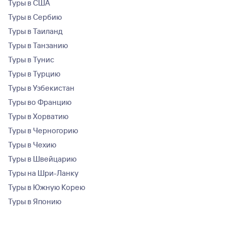
Туры в США
Туры в Сербию
Туры в Таиланд
Туры в Танзанию
Туры в Тунис
Туры в Турцию
Туры в Узбекистан
Туры во Францию
Туры в Хорватию
Туры в Черногорию
Туры в Чехию
Туры в Швейцарию
Туры на Шри-Ланку
Туры в Южную Корею
Туры в Японию