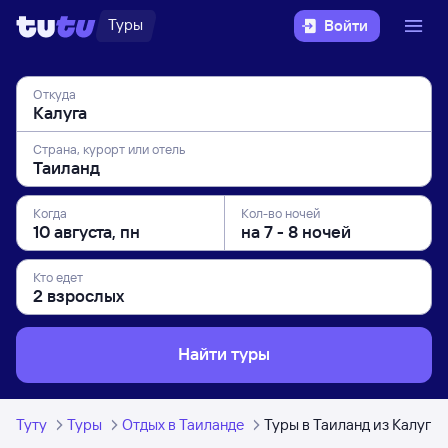
Туры
Войти
Откуда
Страна, курорт или отель
Когда
Кол-во ночей
Кто едет
Найти туры
Туту
Туры
Отдых в Таиланде
Туры в Таиланд из Калуги