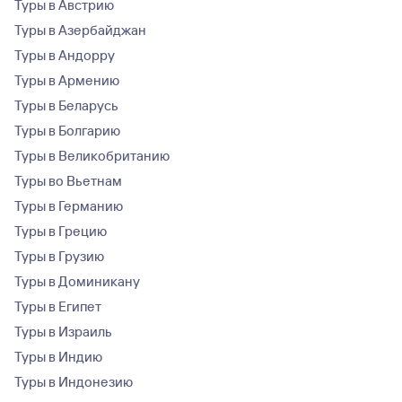
Туры в Австрию
Туры в Азербайджан
Туры в Андорру
Туры в Армению
Туры в Беларусь
Туры в Болгарию
Туры в Великобританию
Туры во Вьетнам
Туры в Германию
Туры в Грецию
Туры в Грузию
Туры в Доминикану
Туры в Египет
Туры в Израиль
Туры в Индию
Туры в Индонезию