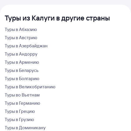
Туры из Калуги в другие страны
Туры в Абхазию
Туры в Австрию
Туры в Азербайджан
Туры в Андорру
Туры в Армению
Туры в Беларусь
Туры в Болгарию
Туры в Великобританию
Туры во Вьетнам
Туры в Германию
Туры в Грецию
Туры в Грузию
Туры в Доминикану