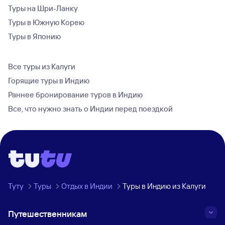
Туры на Шри-Ланку
Туры в Южную Корею
Туры в Японию
Все туры из Калуги
Горящие туры в Индию
Раннее бронирование туров в Индию
Все, что нужно знать о Индии перед поездкой
Туту
Туры
Отдых в Индии
Туры в Индию из Калуги
Путешественникам