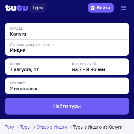
Туры
Войти
Откуда
Страна, курорт или отель
Когда
Кол-во ночей
Кто едет
Найти туры
Туту
Туры
Отдых в Индии
Туры в Индию из Калуги