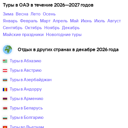
Туры в ОАЭ в течение 2026—2027 годов
зима
весна
лето
осень
Январь
Февраль
Март
Апрель
Май
Июнь
Июль
Август
Сентябрь
Октябрь
Ноябрь
Декабрь
майские праздники
новогодние туры
Отдых в других странах в декабре 2026 года
Туры в Абхазию
Туры в Австрию
Туры в Азербайджан
Туры в Андорру
Туры в Армению
Туры в Беларусь
Туры в Болгарию
Туры во Вьетнам