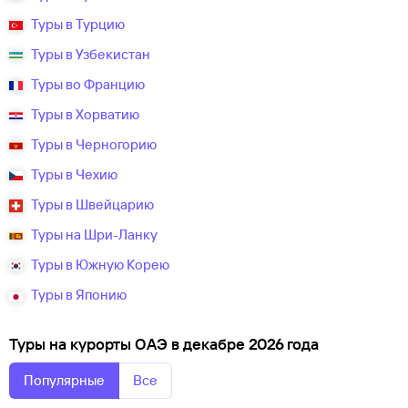
Туры в Турцию
Туры в Узбекистан
Туры во Францию
Туры в Хорватию
Туры в Черногорию
Туры в Чехию
Туры в Швейцарию
Туры на Шри-Ланку
Туры в Южную Корею
Туры в Японию
Туры на курорты ОАЭ в декабре 2026 года
Популярные
Все