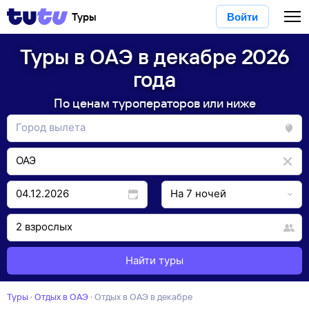
Туры
Войти
Туры в ОАЭ в декабре 2026
года
По ценам туроператоров или ниже
Найти туры
Туры
·
Отдых в ОАЭ
·
отдых в ОАЭ в декабре