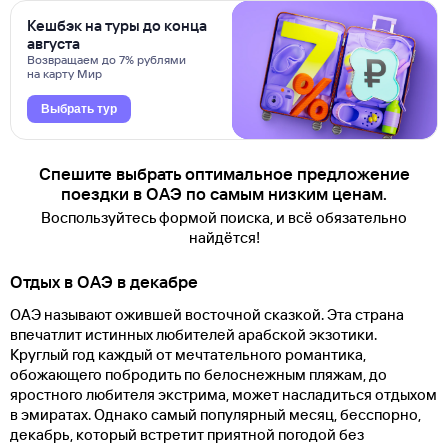
Кешбэк на туры до конца
августа
Возвращаем до 7% рублями
на карту Мир
Выбрать тур
Спешите выбрать оптимальное предложение
поездки в ОАЭ по самым низким ценам.
Воспользуйтесь формой поиска, и всё обязательно
найдётся!
Отдых в ОАЭ в декабре
ОАЭ называют ожившей восточной сказкой. Эта страна
впечатлит истинных любителей арабской экзотики.
Круглый год каждый от мечтательного романтика,
обожающего побродить по белоснежным пляжам, до
яростного любителя экстрима, может насладиться отдыхом
в эмиратах. Однако самый популярный месяц, бесспорно,
декабрь, который встретит приятной погодой без