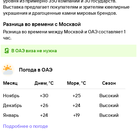
уровня из примерно 350 компаний и 30 государств.
Выставка предлагает покупателям и зрителям ювелирные
украшения и драгоценные камни мировых брендов.
Разница во времени с Москвой
Разница во времени между Москвой и ОАЭ составляет 1
час.
в ОАЭ виза не нужна
Погода в ОАЭ
Месяц
Днем, °C
Море, °C
Сезон
Ноябрь
+30
+25
Высокий
Декабрь
+26
+24
Высокий
Январь
+24
+19
Высокий
Подробнее о погоде