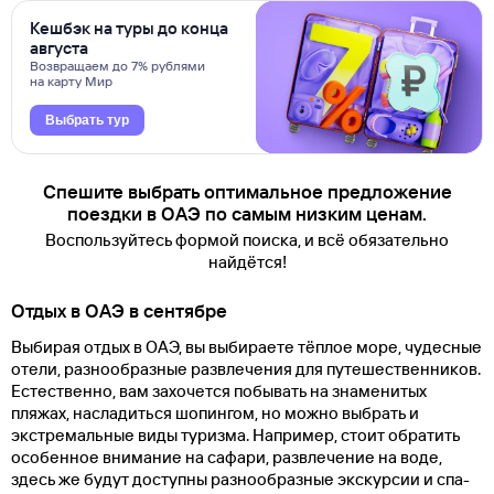
Кешбэк на туры до конца
августа
Возвращаем до 7% рублями
на карту Мир
Выбрать тур
Спешите выбрать оптимальное предложение
поездки в ОАЭ по самым низким ценам.
Воспользуйтесь формой поиска, и всё обязательно
найдётся!
Отдых в ОАЭ в сентябре
Выбирая отдых в ОАЭ, вы выбираете тёплое море, чудесные
отели, разнообразные развлечения для путешественников.
Естественно, вам захочется побывать на знаменитых
пляжах, насладиться шопингом, но можно выбрать и
экстремальные виды туризма. Например, стоит обратить
особенное внимание на сафари, развлечение на воде,
здесь же будут доступны разнообразные экскурсии и спа-