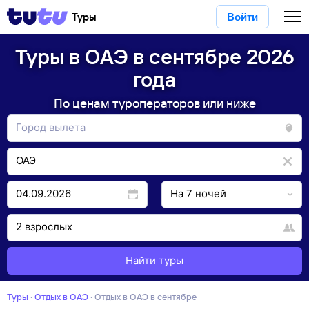
Туры
Войти
Туры в ОАЭ в сентябре 2026
года
По ценам туроператоров или ниже
Найти туры
Туры
·
Отдых в ОАЭ
·
отдых в ОАЭ в сентябре