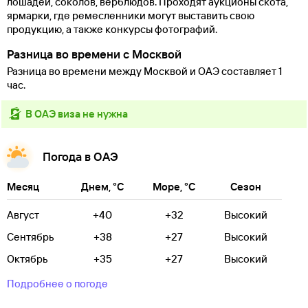
лошадей, соколов, верблюдов. Проходят аукционы скота,
ярмарки, где ремесленники могут выставить свою
продукцию, а также конкурсы фотографий.
Разница во времени с Москвой
Разница во времени между Москвой и ОАЭ составляет 1
час.
в ОАЭ виза не нужна
Погода в ОАЭ
Месяц
Днем, °C
Море, °C
Сезон
Август
+40
+32
Высокий
Сентябрь
+38
+27
Высокий
Октябрь
+35
+27
Высокий
Подробнее о погоде