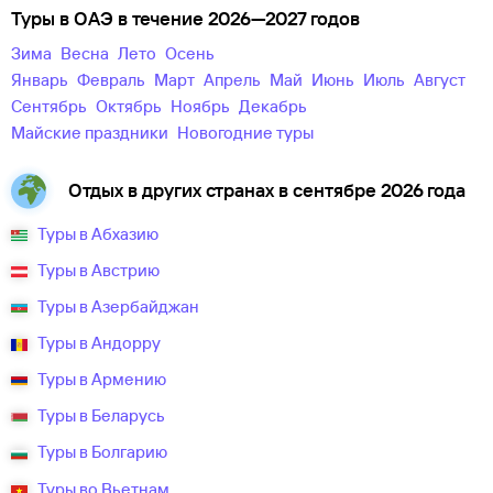
Туры в ОАЭ в течение 2026—2027 годов
зима
весна
лето
осень
Январь
Февраль
Март
Апрель
Май
Июнь
Июль
Август
Сентябрь
Октябрь
Ноябрь
Декабрь
майские праздники
новогодние туры
Отдых в других странах в сентябре 2026 года
Туры в Абхазию
Туры в Австрию
Туры в Азербайджан
Туры в Андорру
Туры в Армению
Туры в Беларусь
Туры в Болгарию
Туры во Вьетнам