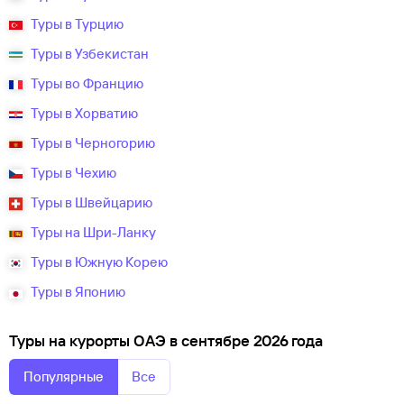
Туры в Турцию
Туры в Узбекистан
Туры во Францию
Туры в Хорватию
Туры в Черногорию
Туры в Чехию
Туры в Швейцарию
Туры на Шри-Ланку
Туры в Южную Корею
Туры в Японию
Туры на курорты ОАЭ в сентябре 2026 года
Популярные
Все