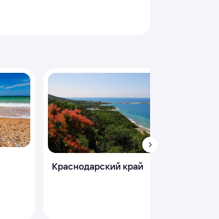
Лазар
Краснодарский край