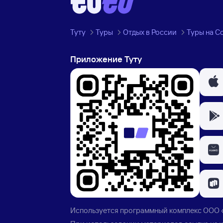
Туту
Туры
Отдых в России
Туры на С
Приложение Туту
Используется программный комплекс
ООО 