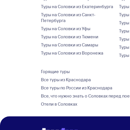
Туры на Соловки из Екатеринбурга
Туры
Туры на Соловки из Санкт-
Туры
Петербурга
Туры
Туры на Соловки из Уфы
Туры
Туры на Соловки из Тюмени
Туры
Туры на Соловки из Самары
Туры
Туры на Соловки из Воронежа
Туры
Горящие туры
Все туры из Краснодара
Все туры по России из Краснодара
Все, что нужно знать о Соловках перед по
Отели в Соловках