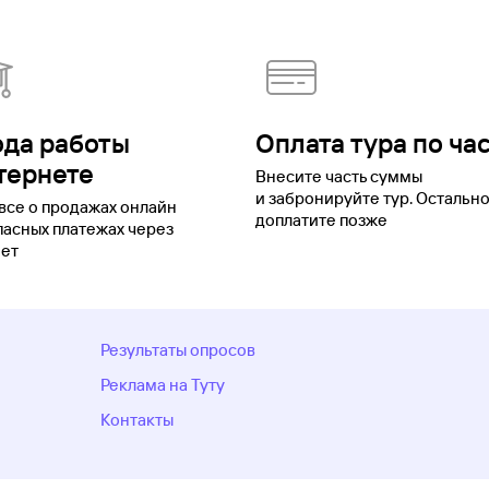
ода работы
Оплата тура по ча
тернете
Внесите часть суммы
и забронируйте тур. Остальн
все о продажах онлайн
доплатите позже
пасных платежах через
ет
Результаты опросов
Реклама на Туту
Контакты