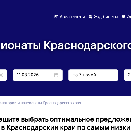
Авиабилеты
Ж/д билеты
А
ионаты Краснодарского
Санатории и пансионаты Краснодарского края
ешите выбрать оптимальное предложе
 в Краснодарский край по самым низки