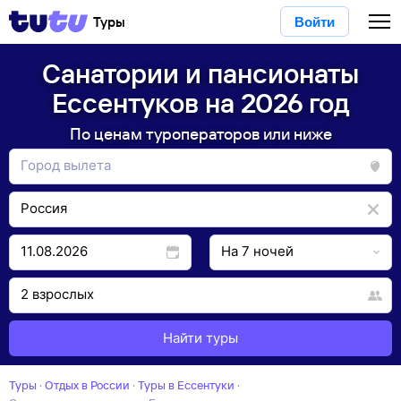
Туры
Войти
Санатории и пансионаты
Ессентуков на 2026 год
По ценам туроператоров или ниже
Найти туры
Туры
·
Отдых в России
·
Туры в Ессентуки
·