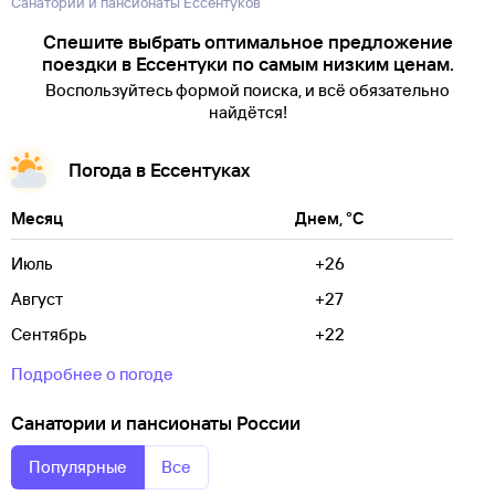
Санатории и пансионаты Ессентуков
Спешите выбрать оптимальное предложение
поездки в Ессентуки по самым низким ценам.
Воспользуйтесь формой поиска, и всё обязательно
найдётся!
Погода в Ессентуках
Месяц
Днем, °C
Июль
+26
Август
+27
Сентябрь
+22
Подробнее о погоде
Санатории и пансионаты России
Популярные
Все