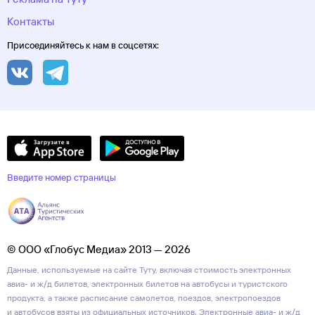
Контакты
Присоединяйтесь к нам в соцсетях:
Введите номер страницы
© ООО «Глобус Медиа» 2013 — 2026
Данные, используемые на сайте Туту, включая стоимость электронных
авиа- и ж/д билетов, электронных билетов на автобусы и туристского
продукта, а также расписание самолетов, поездов, электропоездов
и автобусов взяты из официальных источников. Электронные авиа- и ж/д