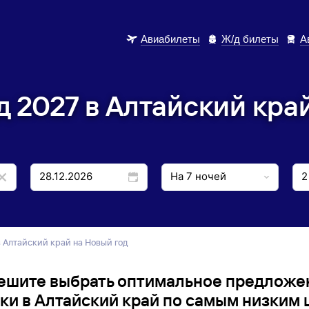
Авиабилеты
Ж/д билеты
А
д 2027 в Алтайский кра
в Алтайский край на Новый год
ешите выбрать оптимальное предложе
ки в Алтайский край по самым низким 