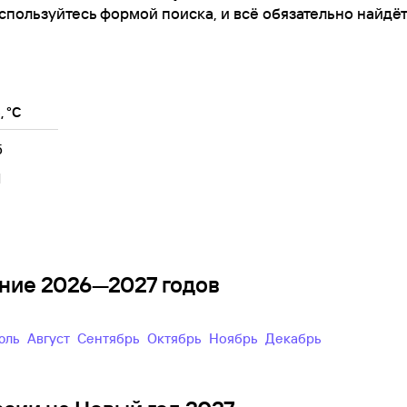
спользуйтесь формой поиска, и всё обязательно найдёт
 °C
5
1
чение 2026—2027 годов
Июль
Август
Сентябрь
Октябрь
Ноябрь
Декабрь