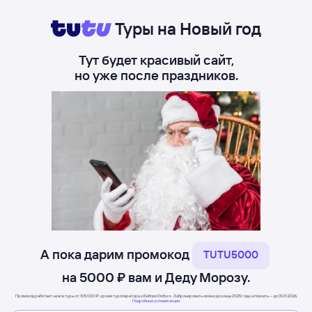
Туры на Новый год
Тут будет красивый сайт,
но уже после праздников.
А пока дарим промокод
TUTU5000
на 5000 ₽ вам и Деду Морозу.
Промокод работает на все туры от 105 000 ₽, кроме туроператора «Библио Глобус». Забронировать можно до конца 2025 года, а поехать — до 31.01.2026.
Подробные условия акции.