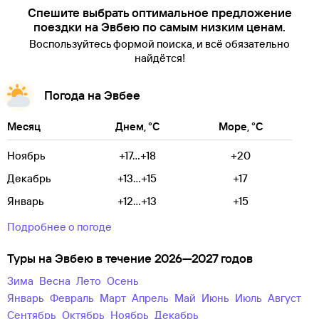
Спешите выбрать оптимальное предложение
поездки на Эвбею по самым низким ценам.
Воспользуйтесь формой поиска, и всё обязательно
найдётся!
Погода на Эвбее
Месяц
Днем, °C
Море, °C
Ноябрь
+17...+18
+20
Декабрь
+13...+15
+17
Январь
+12...+13
+15
Подробнее о погоде
Туры на Эвбею в течение 2026—2027 годов
зима
весна
лето
осень
Январь
Февраль
Март
Апрель
Май
Июнь
Июль
Август
Сентябрь
Октябрь
Ноябрь
Декабрь