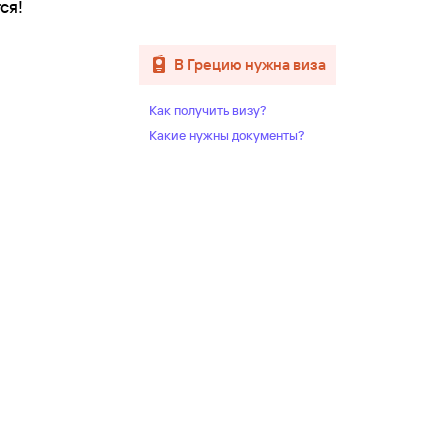
ся!
в Грецию нужна виза
Как получить визу?
Какие нужны документы?