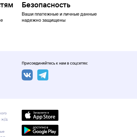
стям
Безопасность
Ваши платежные и личные данные
ое
надежно защищены
Присоединяйтесь к нам в соцсетях:
кого
и ж/д
ные