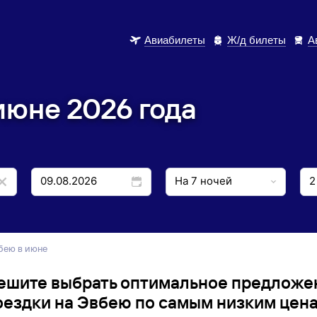
Авиабилеты
Ж/д билеты
А
июне 2026 года
вбею в июне
ешите выбрать оптимальное предложе
оездки на Эвбею по самым низким цена