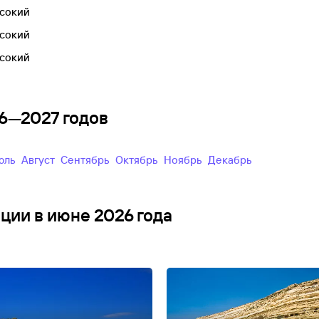
сокий
сокий
сокий
26—2027 годов
Июль
Август
Сентябрь
Октябрь
Ноябрь
Декабрь
еции в июне 2026 года