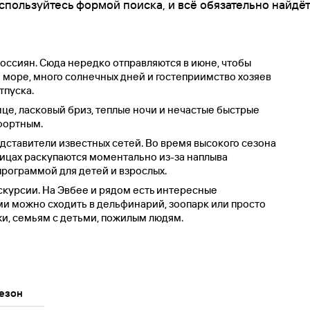
спользуйтесь формой поиска, и всё обязательно найдёт
оссиян. Сюда нередко отправляются в июне, чтобы
е море, много солнечных дней и гостеприимство хозяев
тпуска.
нце, ласковый бриз, теплые ночи и нечастые быстрые
фортным.
едставители известных сетей. Во время высокого сезона
ницах раскупаются моментально из-за наплыва
программой для детей и взрослых.
кскурсии. На Эвбее и рядом есть интересные
ми можно сходить в дельфинарий, зоопарк или просто
жи, семьям с детьми, пожилым людям.
езон