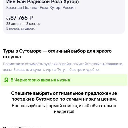
Инн Бай Рэдиссон Роза Хутор)
Красная Поляна: Роза Хутор, Россия
87 766 ₽
от
28 авг, пт — 2 сен, ср
5 ночей, за двоих
Туры в Сутоморе — отличный выбор для яркого
отпуска
Посмотрите стоимость путёвки онлайн, почитайте отзывы, сравните
цены. Заказать и купить тур на Туту — быстро и удобно.
в Черногорию виза не нужна
Спешите выбрать оптимальное предложение
поездки в Сутоморе по самым низким ценам.
Воспользуйтесь формой поиска, и всё обязательно
найдётся!