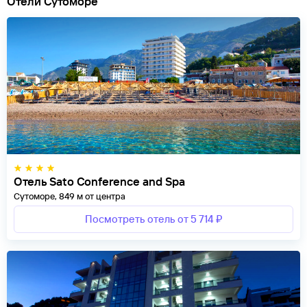
Отели Сутоморе
Отель Sato Conference and Spa
Сутоморе, 849 м от центра
Посмотреть отель от 5 714 ₽