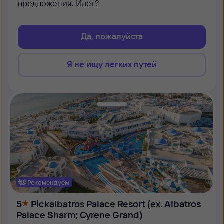
предложения. Идет?
Да, пожалуйста
Я не ищу легких путей
Рекомендуем
5
Pickalbatros Palace Resort (ex. Albatros
Palace Sharm; Cyrene Grand)