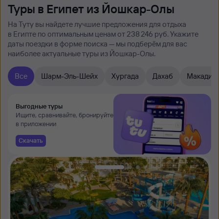
Туры в Египет из Йошкар-Олы
На Туту вы найдете лучшие предложения для отдыха
в Египте по оптимальным ценам от 238 ⁠246 руб. Укажите
даты поездки в форме поиска — мы подберём для вас
наиболее актуальные туры из Йошкар-Олы.
Все
Шарм-Эль-Шейх
Хургада
Дахаб
Макади
Выгодные туры
Ищите, сравнивайте, бронируйте
в приложении
Скачать