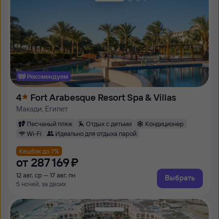
Рекомендуем
4
Fort Arabesque Resort Spa & Villas
Макади, Египет
Песчаный пляж
Отдых с детьми
Кондиционер
Wi-Fi
Идеально для отдыха парой
Кешбэк до 7%
от
287 ⁠169 ⁠₽
12 авг, ср — 17 авг, пн
Выбрать
5 ночей, за двоих