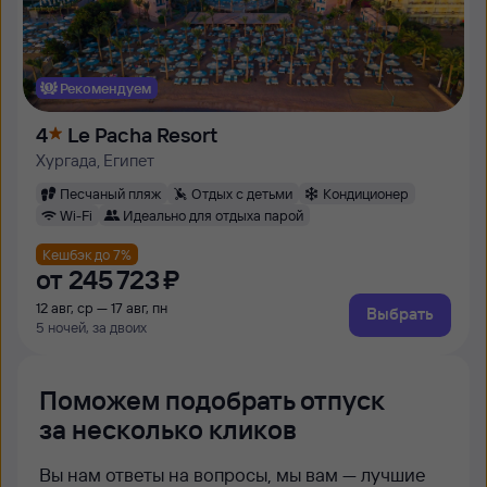
Рекомендуем
4
Le Pacha Resort
Хургада, Египет
Песчаный пляж
Отдых с детьми
Кондиционер
Wi-Fi
Идеально для отдыха парой
Кешбэк до 7%
от
245 ⁠723 ⁠₽
12 авг, ср — 17 авг, пн
Выбрать
5 ночей, за двоих
Поможем подобрать отпуск
за несколько кликов
Вы нам ответы на вопросы, мы вам — лучшие