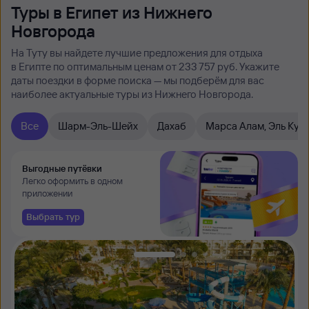
Туры в Египет из Нижнего
Новгорода
На Туту вы найдете лучшие предложения для отдыха
в Египте по оптимальным ценам от 233 ⁠757 руб. Укажите
даты поездки в форме поиска — мы подберём для вас
наиболее актуальные туры из Нижнего Новгорода.
Все
Шарм-Эль-Шейх
Дахаб
Марса Алам, Эль Кус
Выгодные путёвки
Легко оформить в одном
приложении
Выбрать тур