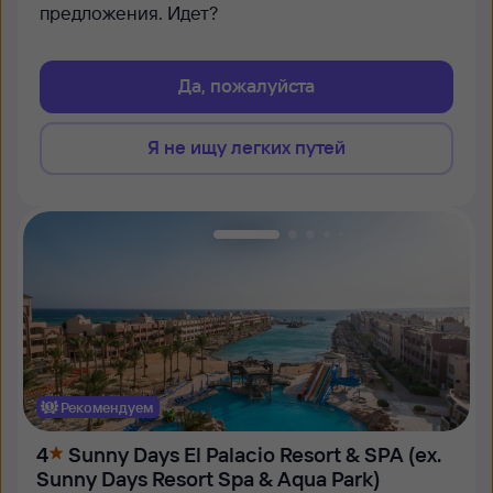
предложения. Идет?
Да, пожалуйста
Я не ищу легких путей
Рекомендуем
4
Sunny Days El Palacio Resort & SPA (ex.
Sunny Days Resort Spa & Aqua Park)