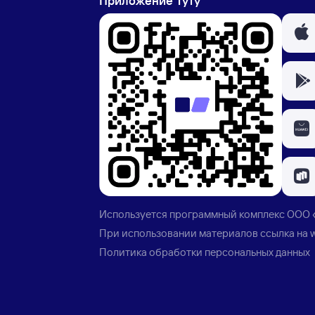
Приложение Туту
Используется программный комплекс
ООО 
При использовании материалов ссылка на
Политика обработки персональных данных