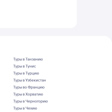
Туры в Танзанию
Туры в Тунис
Туры в Турцию
Туры в Узбекистан
Туры во Францию
Туры в Хорватию
Туры в Черногорию
Туры в Чехию