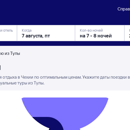
Справ
ли отель
Когда
Кол-во ночей
ию из Тулы
ы
я отдыха в Чехии по оптимальным ценам. Укажите даты поездки 
уальные туры из Тулы.