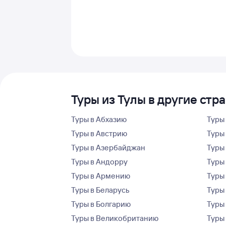
Туры из Тулы в другие стр
Туры в Абхазию
Туры
Туры в Австрию
Туры 
Туры в Азербайджан
Туры
Туры в Андорру
Туры
Туры в Армению
Туры
Туры в Беларусь
Туры
Туры в Болгарию
Туры
Туры в Великобританию
Туры