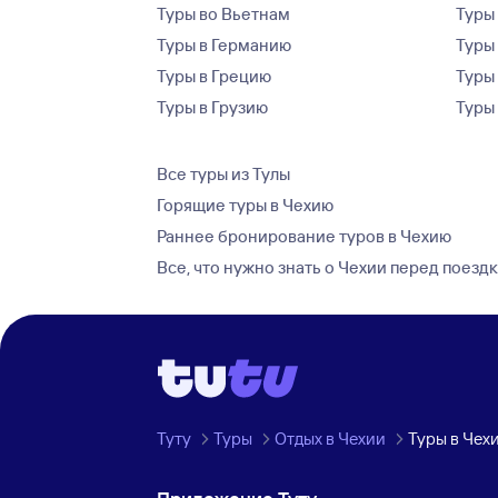
Туры во Вьетнам
Туры 
Туры в Германию
Туры
Туры в Грецию
Туры
Туры в Грузию
Туры
Все туры из Тулы
Горящие туры в Чехию
Раннее бронирование туров в Чехию
Все, что нужно знать о Чехии перед поезд
Туту
Туры
Отдых в Чехии
Туры в Чех