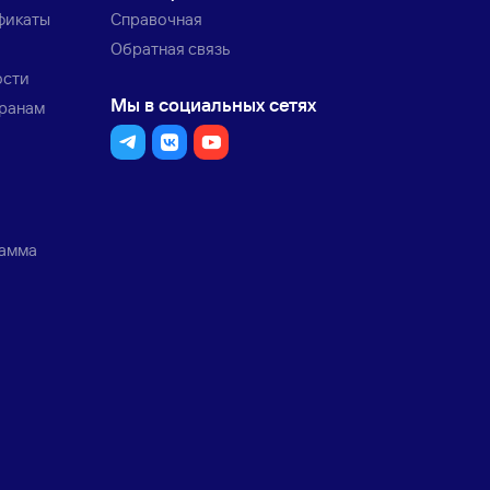
фикаты
Справочная
Обратная связь
ости
Мы в социальных сетях
транам
рамма