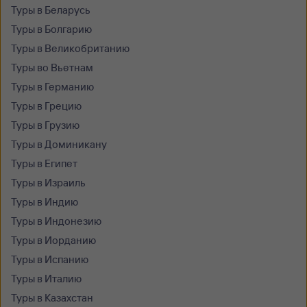
Туры в Беларусь
Туры в Болгарию
Туры в Великобританию
Туры во Вьетнам
Туры в Германию
Туры в Грецию
Туры в Грузию
Туры в Доминикану
Туры в Египет
Туры в Израиль
Туры в Индию
Туры в Индонезию
Туры в Иорданию
Туры в Испанию
Туры в Италию
Туры в Казахстан