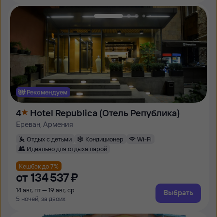
Рекомендуем
4
Hotel Republica (Отель Република)
Ереван, Армения
Отдых с детьми
Кондиционер
Wi-Fi
Идеально для отдыха парой
Кешбэк до 7%
от
134 ⁠537 ⁠₽
14 авг, пт — 19 авг, ср
Выбрать
5 ночей, за двоих