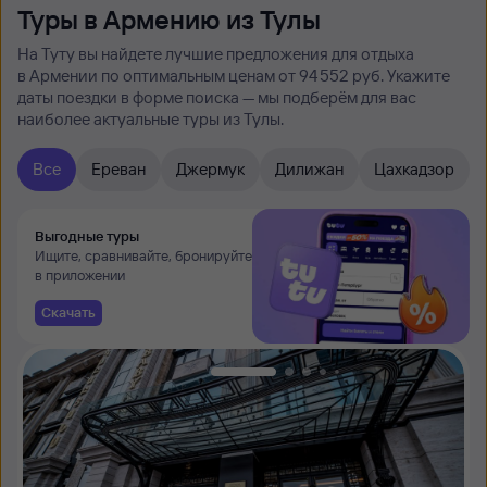
Туры в Армению из Тулы
На Туту вы найдете лучшие предложения для отдыха
в Армении по оптимальным ценам от 94 ⁠552 руб. Укажите
даты поездки в форме поиска — мы подберём для вас
наиболее актуальные туры из Тулы.
Все
Ереван
Джермук
Дилижан
Цахкадзор
Выгодные туры
Ищите, сравнивайте, бронируйте
в приложении
Скачать