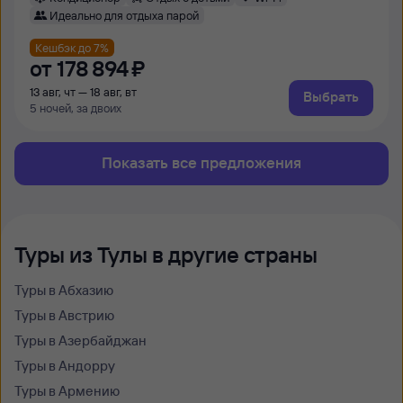
Идеально для отдыха парой
Кешбэк до 7%
от
178 ⁠894 ⁠₽
13 авг, чт — 18 авг, вт
Выбрать
5 ночей, за двоих
Показать все предложения
Туры из Тулы в другие страны
Туры в Абхазию
Туры в Австрию
Туры в Азербайджан
Туры в Андорру
Туры в Армению