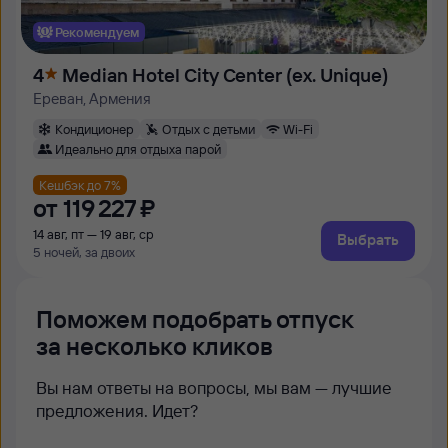
Рекомендуем
4
Median Hotel City Center (ex. Unique)
Ереван, Армения
Кондиционер
Отдых с детьми
Wi-Fi
Идеально для отдыха парой
Кешбэк до 7%
от
119 ⁠227 ⁠₽
14 авг, пт — 19 авг, ср
Выбрать
5 ночей, за двоих
Поможем подобрать отпуск
за несколько кликов
Вы нам ответы на вопросы, мы вам — лучшие
предложения. Идет?