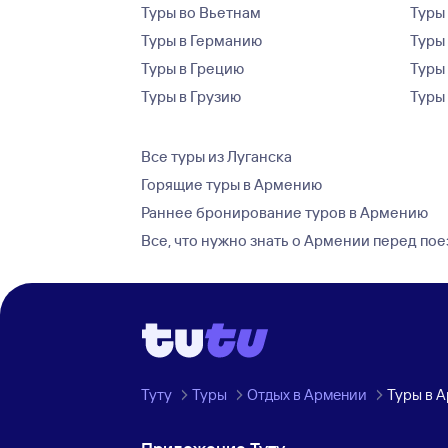
Туры во Вьетнам
Туры 
Туры в Германию
Туры
Туры в Грецию
Туры
Туры в Грузию
Туры
Все туры из Луганска
Горящие туры в Армению
Раннее бронирование туров в Армению
Все, что нужно знать о Армении перед по
Туту
Туры
Отдых в Армении
Туры в 