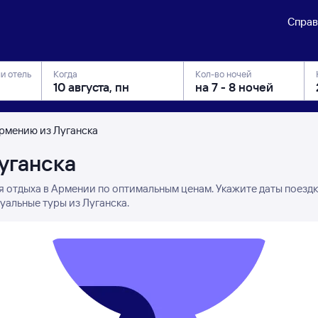
Справ
ли отель
Когда
Кол-во ночей
Армению из Луганска
уганска
я отдыха в Армении по оптимальным ценам. Укажите даты поезд
уальные туры из Луганска.