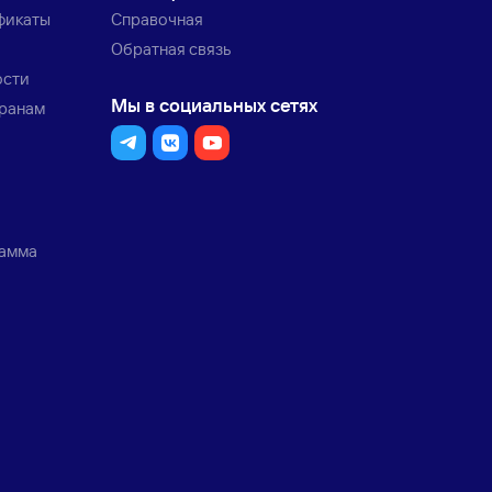
фикаты
Справочная
Обратная связь
ости
Мы в социальных сетях
транам
рамма