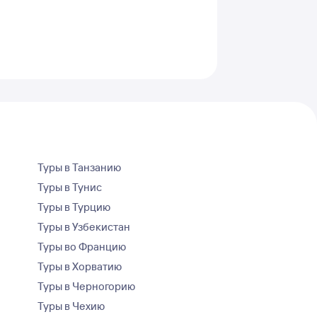
Туры в Танзанию
Туры в Тунис
Туры в Турцию
Туры в Узбекистан
Туры во Францию
Туры в Хорватию
Туры в Черногорию
Туры в Чехию