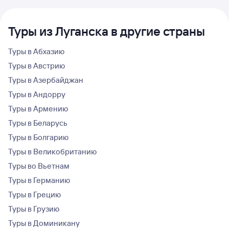
Туры из Луганска в другие страны
Туры в Абхазию
Туры в Австрию
Туры в Азербайджан
Туры в Андорру
Туры в Армению
Туры в Беларусь
Туры в Болгарию
Туры в Великобританию
Туры во Вьетнам
Туры в Германию
Туры в Грецию
Туры в Грузию
Туры в Доминикану