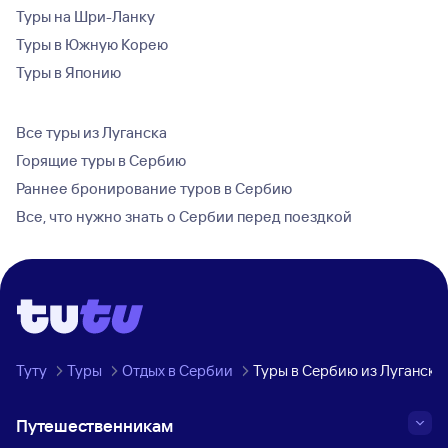
Туры на Шри-Ланку
Туры в Южную Корею
Туры в Японию
Все туры из Луганска
Горящие туры в Сербию
Раннее бронирование туров в Сербию
Все, что нужно знать о Сербии перед поездкой
Туту
Туры
Отдых в Сербии
Туры в Сербию из Луганска
Путешественникам