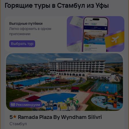
Горящие туры в Стамбул из Уфы
Выгодные путёвки
Легко оформить в одном
приложении
Выбрать тур
Рекомендуем
5
Ramada Plaza By Wyndham Silivri
Стамбул