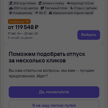
350 м до пляжа
Близко к пляжу
Аэропорт 52 км
2100 м до центра
Песчаный пляж
Отдых с детьми
Кондиционер
Wi-Fi
Идеально для отдыха парой
Кешбэк до 7%
от
119 ⁠548 ⁠₽
17 авг, пн — 22 авг, сб
Выбрать
5 ночей, за двоих
Поможем подобрать отпуск
за несколько кликов
Вы нам ответы на вопросы, мы вам — лучшие
предложения. Идет?
Да, пожалуйста
Я не ищу легких путей