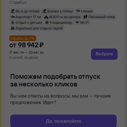
Стамбул
36 м до пляжа
Близко к пляжу
1 линия
Аэропорт 17 км
16300 м до центра
Песчаный пляж
Отдых с детьми
Кондиционер
Wi-Fi
Идеально для отдыха парой
Кешбэк до 7%
от
98 ⁠942 ⁠₽
17 авг, пн — 23 авг, вс
Выбрать
6 ночей, за двоих
Поможем подобрать отпуск
за несколько кликов
Вы нам ответы на вопросы, мы вам — лучшие
предложения. Идет?
Да, пожалуйста