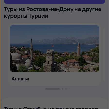
Туры из Ростова-на-Дону на другие
курорты Турции
Анталья
Туры в Стамбул из других городов