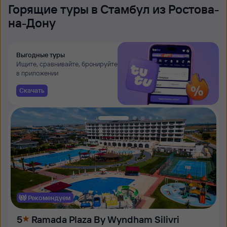
Горящие туры в Стамбул из Ростова-
на-Дону
Выгодные туры
Ищите, сравнивайте, бронируйте
в приложении
Скачать
Рекомендуем
5
Ramada Plaza By Wyndham Silivri