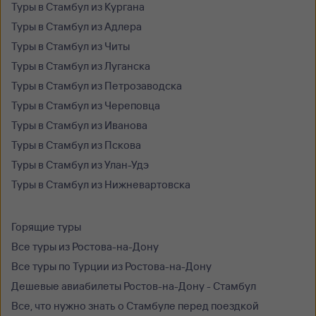
Туры в Стамбул из Кургана
Туры в Стамбул из Адлера
Туры в Стамбул из Читы
Туры в Стамбул из Луганска
Туры в Стамбул из Петрозаводска
Туры в Стамбул из Череповца
Туры в Стамбул из Иванова
Туры в Стамбул из Пскова
Туры в Стамбул из Улан-Удэ
Туры в Стамбул из Нижневартовска
Горящие туры
Все туры из Ростова-на-Дону
Все туры по Турции из Ростова-на-Дону
Дешевые авиабилеты Ростов-на-Дону - Стамбул
Все, что нужно знать о Стамбуле перед поездкой