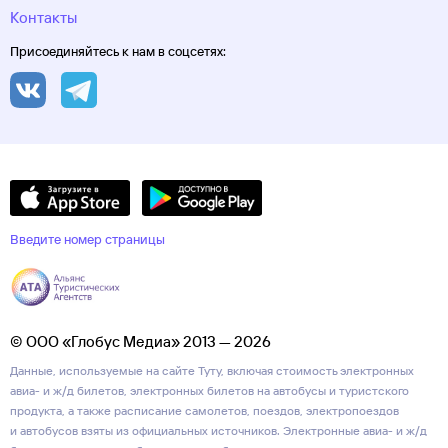
Контакты
Присоединяйтесь к нам в соцсетях:
Введите номер страницы
© ООО «Глобус Медиа» 2013 — 2026
Данные, используемые на сайте Туту, включая стоимость электронных
авиа- и ж/д билетов, электронных билетов на автобусы и туристского
продукта, а также расписание самолетов, поездов, электропоездов
и автобусов взяты из официальных источников. Электронные авиа- и ж/д