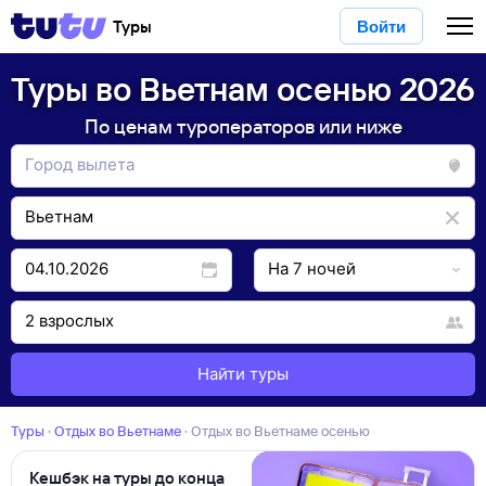
Туры
Войти
Туры во Вьетнам осенью 2026
По ценам туроператоров или ниже
Найти туры
Туры
·
Отдых во Вьетнаме
·
Отдых во Вьетнаме осенью
Кешбэк на туры до конца