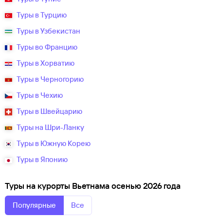
Туры в Турцию
Туры в Узбекистан
Туры во Францию
Туры в Хорватию
Туры в Черногорию
Туры в Чехию
Туры в Швейцарию
Туры на Шри-Ланку
Туры в Южную Корею
Туры в Японию
Туры на курорты Вьетнама осенью 2026 года
Популярные
Все