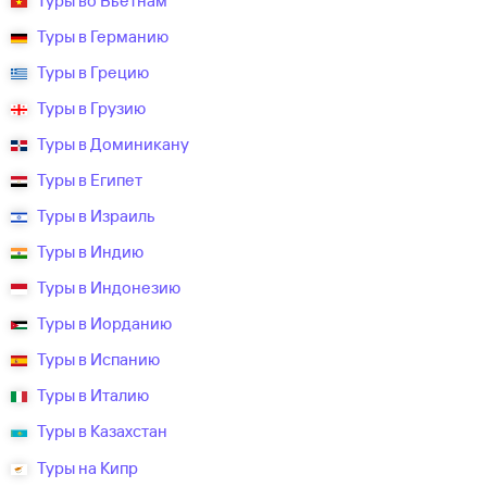
Туры во Вьетнам
Туры в Германию
Туры в Грецию
Туры в Грузию
Туры в Доминикану
Туры в Египет
Туры в Израиль
Туры в Индию
Туры в Индонезию
Туры в Иорданию
Туры в Испанию
Туры в Италию
Туры в Казахстан
Туры на Кипр