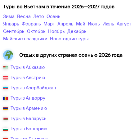
Туры во Вьетнам в течение 2026—2027 годов
зима
весна
лето
осень
Январь
Февраль
Март
Апрель
Май
Июнь
Июль
Август
Сентябрь
Октябрь
Ноябрь
Декабрь
майские праздники
новогодние туры
Отдых в других странах осенью 2026 года
Туры в Абхазию
Туры в Австрию
Туры в Азербайджан
Туры в Андорру
Туры в Армению
Туры в Беларусь
Туры в Болгарию