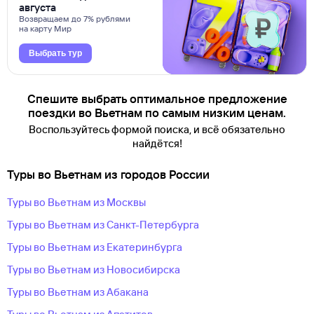
августа
Возвращаем до 7% рублями
на карту Мир
Выбрать тур
Спешите выбрать оптимальное предложение
поездки во Вьетнам по самым низким ценам.
Воспользуйтесь формой поиска, и всё обязательно
найдётся!
Туры во Вьетнам из городов России
Туры во Вьетнам из Москвы
Туры во Вьетнам из Санкт-Петербурга
Туры во Вьетнам из Екатеринбурга
Туры во Вьетнам из Новосибирска
Туры во Вьетнам из Абакана