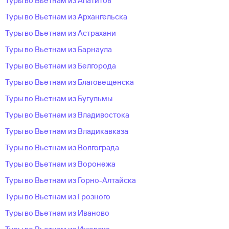
Туры во Вьетнам из Апатитов
Туры во Вьетнам из Архангельска
Туры во Вьетнам из Астрахани
Туры во Вьетнам из Барнаула
Туры во Вьетнам из Белгорода
Туры во Вьетнам из Благовещенска
Туры во Вьетнам из Бугульмы
Туры во Вьетнам из Владивостока
Туры во Вьетнам из Владикавказа
Туры во Вьетнам из Волгограда
Туры во Вьетнам из Воронежа
Туры во Вьетнам из Горно-Алтайска
Туры во Вьетнам из Грозного
Туры во Вьетнам из Иваново