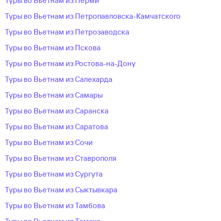
Туры во Вьетнам из Перми
Туры во Вьетнам из Петропавловска-Камчатского
Туры во Вьетнам из Петрозаводска
Туры во Вьетнам из Пскова
Туры во Вьетнам из Ростова-на-Дону
Туры во Вьетнам из Салехарда
Туры во Вьетнам из Самары
Туры во Вьетнам из Саранска
Туры во Вьетнам из Саратова
Туры во Вьетнам из Сочи
Туры во Вьетнам из Ставрополя
Туры во Вьетнам из Сургута
Туры во Вьетнам из Сыктывкара
Туры во Вьетнам из Тамбова