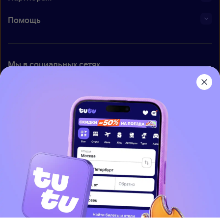
Помощь
Мы в социальных сетях
Приложение Туту
О нас
Вакансии
Контакты
Правовая информация