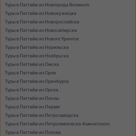
Туры в Паттайю из Новгорода Великого
Туры в Паттайю из Новокузнецка
Туры в Паттайю из Новороссийска
Туры в Паттайю из Новосибирска
Туры в Паттайю из Нового Уренгоя
Туры в Паттайю из Норильска
Туры в Паттайю из Ноябрьска
Туры в Паттайю из Омска
Туры в Паттайю из Орла
Туры в Паттайю из Оренбурга
Туры в Паттайю из Орска
Туры в Паттайю из Пензы
Туры в Паттайю из Перми
Туры в Паттайю из Петрозаводска
Туры в Паттайю из Петропавловска-Камчатского
Туры в Паттайю из Пскова