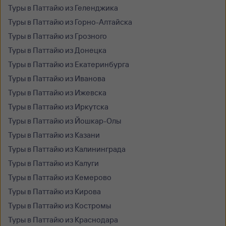
Туры в Паттайю из Геленджика
Туры в Паттайю из Горно-Алтайска
Туры в Паттайю из Грозного
Туры в Паттайю из Донецка
Туры в Паттайю из Екатеринбурга
Туры в Паттайю из Иванова
Туры в Паттайю из Ижевска
Туры в Паттайю из Иркутска
Туры в Паттайю из Йошкар-Олы
Туры в Паттайю из Казани
Туры в Паттайю из Калининграда
Туры в Паттайю из Калуги
Туры в Паттайю из Кемерово
Туры в Паттайю из Кирова
Туры в Паттайю из Костромы
Туры в Паттайю из Краснодара