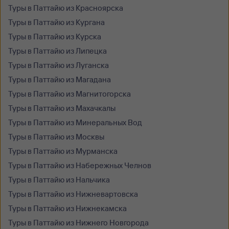
Туры в Паттайю из Красноярска
Туры в Паттайю из Кургана
Туры в Паттайю из Курска
Туры в Паттайю из Липецка
Туры в Паттайю из Луганска
Туры в Паттайю из Магадана
Туры в Паттайю из Магнитогорска
Туры в Паттайю из Махачкалы
Туры в Паттайю из Минеральных Вод
Туры в Паттайю из Москвы
Туры в Паттайю из Мурманска
Туры в Паттайю из Набережных Челнов
Туры в Паттайю из Нальчика
Туры в Паттайю из Нижневартовска
Туры в Паттайю из Нижнекамска
Туры в Паттайю из Нижнего Новгорода