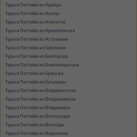
Туры в Паттайю из Адлера
Туры в Паттайю из Анапы
Туры в Паттайю из Апатитов
Туры в Паттайю из Архангельска
Туры в Паттайю из Астрахани
Туры в Паттайю из Барнаула
Туры в Паттайю из Белгорода
Туры в Паттайю из Благовещенска
Туры в Паттайю из Брянска
Туры в Паттайю из Бугульмы
Туры в Паттайю из Владивостока
Туры в Паттайю из Владикавказа
Туры в Паттайю из Владимира
Туры в Паттайю из Волгограда
Туры в Паттайю из Вологды
Туры в Паттайю из Воронежа