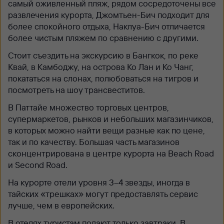
самый оживленный пляж, рядом сосредоточены все
развлечения курорта, Джомтьен-Бич подходит для
более спокойного отдыха, Наклуа-Бич отличается
более чистым пляжем по сравнению с другими.
Стоит съездить на экскурсию в Бангкок, по реке
Квай, в Камбоджу, на острова Ко Лан и Ко Чанг,
покататься на слонах, полюбоваться на тигров и
посмотреть на шоу трансвеститов.
В Паттайе множество торговых центров,
супермаркетов, рынков и небольших магазинчиков,
в которых можно найти вещи разные как по цене,
так и по качеству. Большая часть магазинов
сконцентрирована в центре курорта на Beach Road
и Second Road.
На курорте отели уровня 3–4 звезды, иногда в
тайских «трешках» могут предоставлять сервис
лучше, чем в европейских.
В отелях туристам подают только завтраки. В