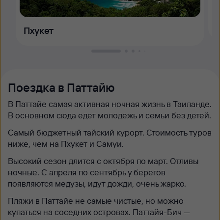
Пхукет
Поездка в Паттайю
В Паттайе самая активная ночная жизнь в Таиланде.
В основном сюда едет молодежь и семьи без детей.
Самый бюджетный тайский курорт. Стоимость туров
ниже, чем на Пхукет и Самуи.
Высокий сезон длится с октября по март. Отливы
ночные. С апреля по сентябрь у берегов
появляются медузы, идут дожди, очень жарко.
Пляжи в Паттайе не самые чистые, но можно
купаться на соседних островах. Паттайя-Бич —