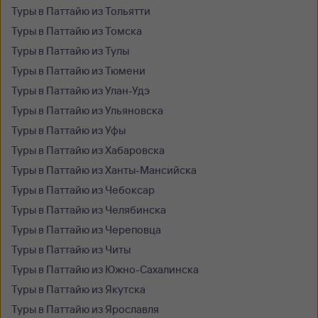
Туры в Паттайю из Тольятти
Туры в Паттайю из Томска
Туры в Паттайю из Тулы
Туры в Паттайю из Тюмени
Туры в Паттайю из Улан-Удэ
Туры в Паттайю из Ульяновска
Туры в Паттайю из Уфы
Туры в Паттайю из Хабаровска
Туры в Паттайю из Ханты-Мансийска
Туры в Паттайю из Чебоксар
Туры в Паттайю из Челябинска
Туры в Паттайю из Череповца
Туры в Паттайю из Читы
Туры в Паттайю из Южно-Сахалинска
Туры в Паттайю из Якутска
Туры в Паттайю из Ярославля