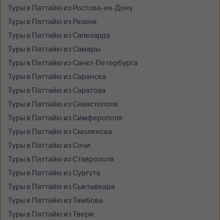
Туры в Паттайю из Ростова-на-Дону
Туры в Паттайю из Рязани
Туры в Паттайю из Салехарда
Туры в Паттайю из Самары
Туры в Паттайю из Санкт-Петербурга
Туры в Паттайю из Саранска
Туры в Паттайю из Саратова
Туры в Паттайю из Севастополя
Туры в Паттайю из Симферополя
Туры в Паттайю из Смоленска
Туры в Паттайю из Сочи
Туры в Паттайю из Ставрополя
Туры в Паттайю из Сургута
Туры в Паттайю из Сыктывкара
Туры в Паттайю из Тамбова
Туры в Паттайю из Твери