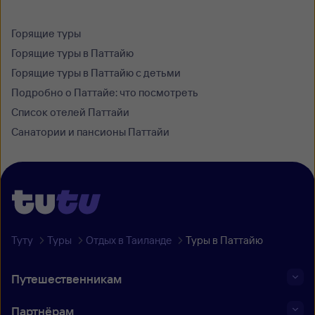
Горящие туры
Горящие туры в Паттайю
Горящие туры в Паттайю с детьми
Подробно o Паттайе: что посмотреть
Список отелей Паттайи
Санатории и пансионы Паттайи
Туту
Туры
Отдых в Таиланде
Туры в Паттайю
Путешественникам
Партнёрам