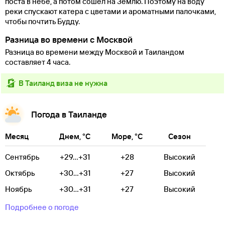
поста в небе, а потом сошел на Землю. Поэтому на воду
реки спускают катера с цветами и ароматными палочками,
чтобы почтить Будду.
Разница во времени с Москвой
Разница во времени между Москвой и Таиландом
составляет 4 часа.
в Таиланд виза не нужна
Погода в Таиланде
Месяц
Днем, °C
Море, °C
Сезон
Сентябрь
+29...+31
+28
Высокий
Октябрь
+30...+31
+27
Высокий
Ноябрь
+30...+31
+27
Высокий
Подробнее о погоде