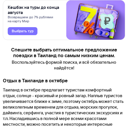
Кешбэк на туры до конца
августа
Возвращаем до 7% рублями
на карту Мир
Выбрать тур
Спешите выбрать оптимальное предложение
поездки в Таиланд по самым низким ценам.
Воспользуйтесь формой поиска, и всё обязательно
найдётся!
Отдых в Таиланде в октябре
Таиланд в октябре предлагает туристам комфортный
отдых, солнце - красивый и ровный загар. Наплыв туристов
увеличивается ближе к зиме, поэтому октябрь может стать
великолепным временем для отдыха, морских прогулок,
дайвинга, серфинга, участия в туристических экскурсиях и
т.п. Насладившись в полной мере всеми красотами
местности, можно посетить и некоторые интересные