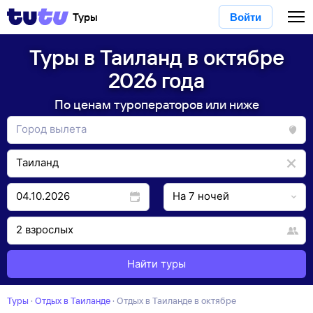
Туры
Войти
Туры в Таиланд в октябре
2026 года
По ценам туроператоров или ниже
Найти туры
Туры
·
Отдых в Таиланде
·
отдых в Таиланде в октябре