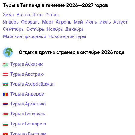
Туры в Таиланд в течение 2026—2027 годов
зима
весна
лето
осень
Январь
Февраль
Март
Апрель
Май
Июнь
Июль
Август
Сентябрь
Октябрь
Ноябрь
Декабрь
майские праздники
новогодние туры
Отдых в других странах в октябре 2026 года
Туры в Абхазию
Туры в Австрию
Туры в Азербайджан
Туры в Андорру
Туры в Армению
Туры в Беларусь
Туры в Болгарию
Туры во Вьетнам