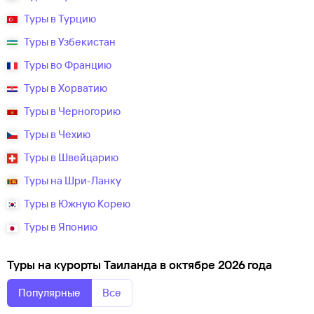
Туры в Турцию
Туры в Узбекистан
Туры во Францию
Туры в Хорватию
Туры в Черногорию
Туры в Чехию
Туры в Швейцарию
Туры на Шри-Ланку
Туры в Южную Корею
Туры в Японию
Туры на курорты Таиланда в октябре 2026 года
Популярные
Все