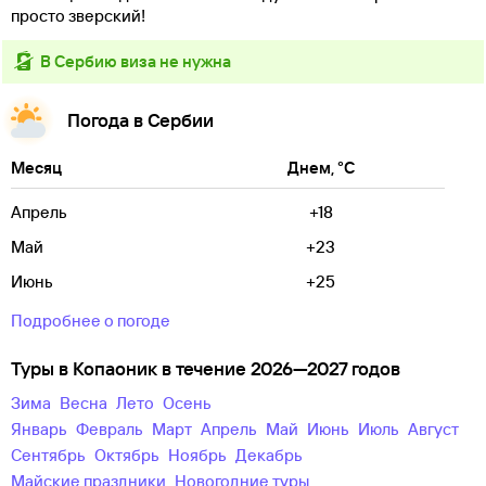
просто зверский!
в Сербию виза не нужна
Погода в Сербии
Месяц
Днем, °C
Апрель
+18
Май
+23
Июнь
+25
Подробнее о погоде
Туры в Копаоник в течение 2026—2027 годов
зима
весна
лето
осень
Январь
Февраль
Март
Апрель
Май
Июнь
Июль
Август
Сентябрь
Октябрь
Ноябрь
Декабрь
майские праздники
новогодние туры