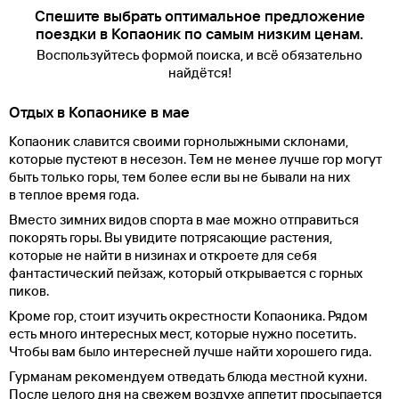
Спешите выбрать оптимальное предложение
поездки в Копаоник по самым низким ценам.
Воспользуйтесь формой поиска, и всё обязательно
найдётся!
Отдых в Копаонике в мае
Копаоник славится своими горнолыжными склонами,
которые пустеют в несезон. Тем не менее лучше гор могут
быть только горы, тем более если вы не бывали на них
в теплое время года.
Вместо зимних видов спорта в мае можно отправиться
покорять горы. Вы увидите потрясающие растения,
которые не найти в низинах и откроете для себя
фантастический пейзаж, который открывается с горных
пиков.
Кроме гор, стоит изучить окрестности Копаоника. Рядом
есть много интересных мест, которые нужно посетить.
Чтобы вам было интересней лучше найти хорошего гида.
Гурманам рекомендуем отведать блюда местной кухни.
После целого дня на свежем воздухе аппетит просыпается