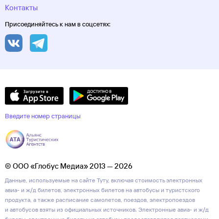
Контакты
Присоединяйтесь к нам в соцсетях:
Введите номер страницы
© ООО «Глобус Медиа» 2013 — 2026
Данные, используемые на сайте Туту, включая стоимость электронных
авиа- и ж/д билетов, электронных билетов на автобусы и туристского
продукта, а также расписание самолетов, поездов, электропоездов
и автобусов взяты из официальных источников. Электронные авиа- и ж/д